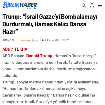
Trump: “İsrail Gazze’yi Bombalamayı
Durdurmalı, Hamas Kalıcı Barışa
Hazır”
4 Ekim 2025 07:12
ABONE OL
News
ABD / TEKHA
ABD Başkanı
Donald Trump
, Hamas’ın “kalıcı barışa”
hazır olduğuna inandığını belirterek, İsrail’e Gazze’ye
yönelik bombardımanı derhal durdurma çağrısında
bulundu.
Trump, sosyal medya hesabından yaptığı açıklamada,
“Hamas tarafından az önce yapılan açıklamaya
dayanarak, onların kalıcı bir barışa hazır olduklarına
inanıyorum. İsrail, Gazze’ye yönelik bombardımanı