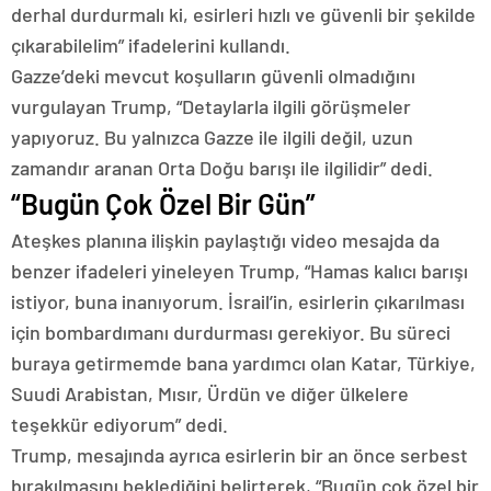
derhal durdurmalı ki, esirleri hızlı ve güvenli bir şekilde
çıkarabilelim” ifadelerini kullandı.
Gazze’deki mevcut koşulların güvenli olmadığını
vurgulayan Trump, “Detaylarla ilgili görüşmeler
yapıyoruz. Bu yalnızca Gazze ile ilgili değil, uzun
zamandır aranan Orta Doğu barışı ile ilgilidir” dedi.
“Bugün Çok Özel Bir Gün”
Ateşkes planına ilişkin paylaştığı video mesajda da
benzer ifadeleri yineleyen Trump, “Hamas kalıcı barışı
istiyor, buna inanıyorum. İsrail’in, esirlerin çıkarılması
için bombardımanı durdurması gerekiyor. Bu süreci
buraya getirmemde bana yardımcı olan Katar, Türkiye,
Suudi Arabistan, Mısır, Ürdün ve diğer ülkelere
teşekkür ediyorum” dedi.
Trump, mesajında ayrıca esirlerin bir an önce serbest
bırakılmasını beklediğini belirterek, “Bugün çok özel bir