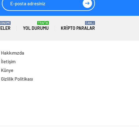
KONOMİ
TRAFİK
CANLI
TELER
YOL DURUMU
KRIPTO PARALAR
Hakkımızda
İletişim
Künye
Gizlilik Politikası