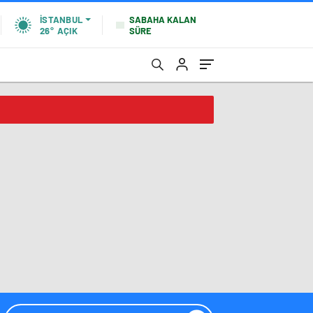
SABAHA KALAN
İSTANBUL
SÜRE
26°
AÇIK