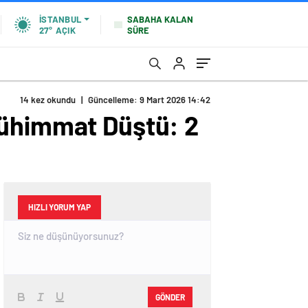
SABAHA KALAN
İSTANBUL
SÜRE
27°
AÇIK
14 kez okundu
|
Güncelleme: 9 Mart 2026 14:42
Mühimmat Düştü: 2
HIZLI YORUM YAP
GÖNDER