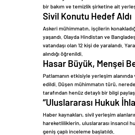
bir bakım ve temizlik şirketine ait yer
Sivil Konutu Hedef Aldı
Askeri mühimmatın, işçilerin konakladı
yaşandı. Olayda Hindistan ve Bangladeş 
vatandaşı olan 12 kişi de yaralandı. Yara
alındığı öğrenildi.
Hasar Büyük, Menşei Bel
Patlamanın etkisiyle yerleşim alanında
edildi. Düşen mühimmatın türü, nered
tarafından henüz detaylı bir bilgi paylaş
“Uluslararası Hukuk İhla
Haber kaynakları, sivil yerleşim alanlar
hareketliliklerin, uluslararası insancıl hu
geniş çaplı inceleme başlatıldı.