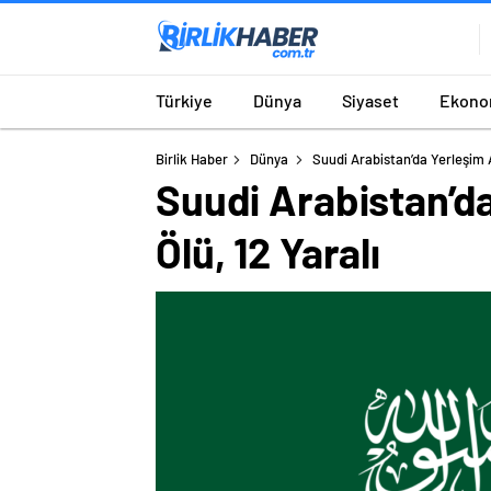
Türkiye
Dünya
Siyaset
Ekono
Birlik Haber
Dünya
Suudi Arabistan’da Yerleşim 
Suudi Arabistan’d
Ölü, 12 Yaralı