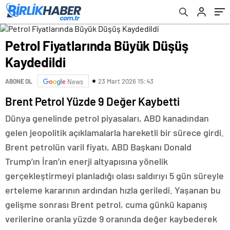
Petrol Fiyatlarında Büyük Düşüş
Kaydedildi
23 Mart 2026 15:43
ABONE OL
News
Brent Petrol Yüzde 9 Değer Kaybetti
Dünya genelinde petrol piyasaları, ABD kanadından
gelen jeopolitik açıklamalarla hareketli bir sürece girdi.
Brent petrolün varil fiyatı, ABD Başkanı Donald
Trump’ın İran’ın enerji altyapısına yönelik
gerçekleştirmeyi planladığı olası saldırıyı 5 gün süreyle
erteleme kararının ardından hızla geriledi. Yaşanan bu
gelişme sonrası Brent petrol, cuma günkü kapanış
verilerine oranla yüzde 9 oranında değer kaybederek