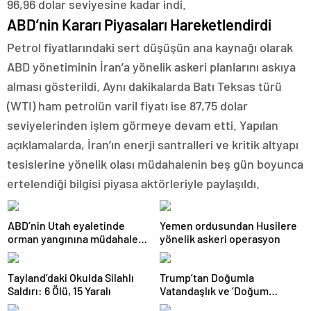
96,96 dolar seviyesine kadar indi.
ABD’nin Kararı Piyasaları Hareketlendirdi
Petrol fiyatlarındaki sert düşüşün ana kaynağı olarak
ABD yönetiminin İran’a yönelik askeri planlarını askıya
alması gösterildi. Aynı dakikalarda Batı Teksas türü
(WTI) ham petrolün varil fiyatı ise 87,75 dolar
seviyelerinden işlem görmeye devam etti. Yapılan
açıklamalarda, İran’ın enerji santralleri ve kritik altyapı
tesislerine yönelik olası müdahalenin beş gün boyunca
ertelendiği bilgisi piyasa aktörleriyle paylaşıldı.
ABD’nin Utah eyaletinde
Yemen ordusundan Husilere
orman yangınına müdahale
yönelik askeri operasyon
eden helikopter düştü
Tayland’daki Okulda Silahlı
Trump’tan Doğumla
Saldırı: 6 Ölü, 15 Yaralı
Vatandaşlık ve ‘Doğum
Turizmi’ Kararnamesi