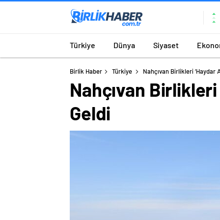
Türkiye
Dünya
Siyaset
Ekono
Birlik Haber
Türkiye
Nahçıvan Birlikleri ‘Haydar A
Nahçıvan Birlikleri
Geldi