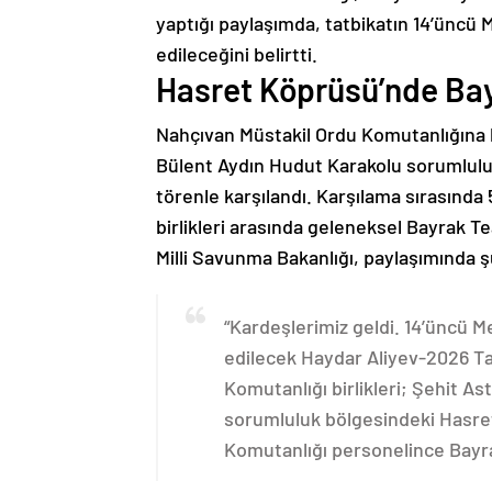
yaptığı paylaşımda, tatbikatın 14’üncü 
edileceğini belirtti.
Hasret Köprüsü’nde Bay
Nahçıvan Müstakil Ordu Komutanlığına b
Bülent Aydın Hudut Karakolu sorumlulu
törenle karşılandı. Karşılama sırasında
birlikleri arasında geleneksel Bayrak Tea
Milli Savunma Bakanlığı, paylaşımında ş
“Kardeşlerimiz geldi. 14’üncü 
edilecek Haydar Aliyev-2026 Ta
Komutanlığı birlikleri; Şehit A
sorumluluk bölgesindeki Hasret
Komutanlığı personelince Bayrak