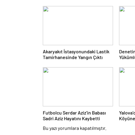
Akaryakıt İstasyonundaki Lastik
Denetim
Tamirhanesinde Yangın Çıktı
Yükümlü
Desteğ
Futbolcu Serdar Aziz’in Babası
Yalova’
Sadri Aziz Hayatını Kaybetti
Köyüne
Desteği
Bu yazı yorumlara kapatılmıştır.