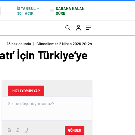
SABAHA KALAN
İSTANBUL
SÜRE
30°
AÇIK
18 kez okundu
|
Güncelleme: 2 Nisan 2026 20:24
tı’ İçin Türkiye’ye
HIZLI YORUM YAP
GÖNDER