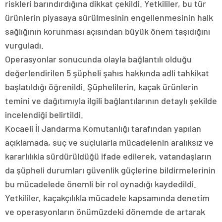
riskleri barındırdığına dikkat çekildi. Yetkililer, bu tür
ürünlerin piyasaya sürülmesinin engellenmesinin halk
sağlığının korunması açısından büyük önem taşıdığını
vurguladı.
Operasyonlar sonucunda olayla bağlantılı olduğu
değerlendirilen 5 şüpheli şahıs hakkında adli tahkikat
başlatıldığı öğrenildi. Şüphelilerin, kaçak ürünlerin
temini ve dağıtımıyla ilgili bağlantılarının detaylı şekilde
incelendiği belirtildi.
Kocaeli İl Jandarma Komutanlığı tarafından yapılan
açıklamada, suç ve suçlularla mücadelenin aralıksız ve
kararlılıkla sürdürüldüğü ifade edilerek, vatandaşların
da şüpheli durumları güvenlik güçlerine bildirmelerinin
bu mücadelede önemli bir rol oynadığı kaydedildi.
Yetkililer, kaçakçılıkla mücadele kapsamında denetim
ve operasyonların önümüzdeki dönemde de artarak