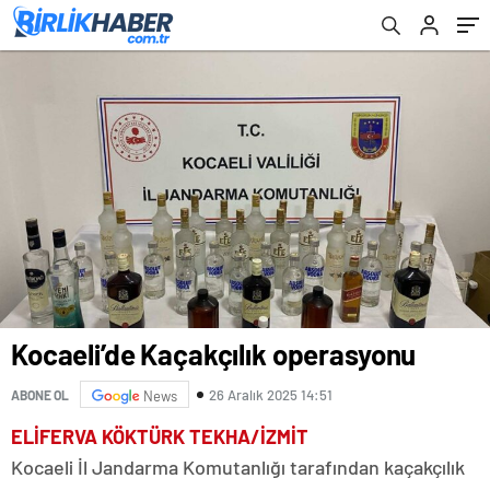
Kocaeli’de Kaçakçılık operasyonu
26 Aralık 2025 14:51
ABONE OL
News
ELİFERVA KÖKTÜRK TEKHA/İZMİT
Kocaeli İl Jandarma Komutanlığı tarafından kaçakçılık