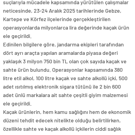
suçlarıyla mücadele kapsamında yürütülen çalışmalar
neticesinde, 23-24 Aralık 2025 tarihlerinde Gebze,
Kartepe ve Körfez ilçelerinde gerçekleştirilen
operasyonlarda milyonlarca lira değerinde kaçak ürün
ele geçirildi.
Edinilen bilgilere göre, jandarma ekipleri tarafından
dört ayrı araçta yapılan aramalarda piyasa değeri
yaklaşık 3 milyon 750 bin TL olan çok sayıda kaçak ve
sahte ürün bulundu. Operasyonlar kapsamında 380
litre etil alkol, 100 litre kaçak ve sahte alkollü içki, 500
adet ısıtılmış elektronik sigara tütünü ile 2 bin 600
adet ünlü markalara ait sahte çeşitli giyim malzemesi
ele geçirildi.
Kaçak ürünlerin, hem kamu sağlığını hem de ekonomik
düzeni tehdit edecek nitelikte olduğu belirtilirken,
özellikle sahte ve kaçak alkollü içkilerin ciddi sağlık