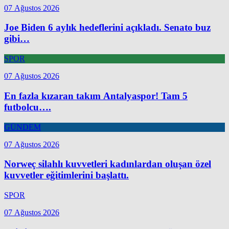
07 Ağustos 2026
Joe Biden 6 aylık hedeflerini açıkladı. Senato buz
gibi…
SPOR
07 Ağustos 2026
En fazla kızaran takım Antalyaspor! Tam 5
futbolcu….
GÜNDEM
07 Ağustos 2026
Norweç silahlı kuvvetleri kadınlardan oluşan özel
kuvvetler eğitimlerini başlattı.
SPOR
07 Ağustos 2026