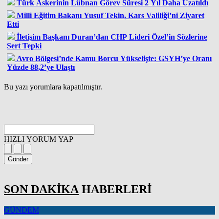
Türk Askerinin Lübnan Görev Süresi 2 Yıl Daha Uzatıldı
Milli Eğitim Bakanı Yusuf Tekin, Kars Valiliği’ni Ziyaret
Etti
İletişim Başkanı Duran’dan CHP Lideri Özel’in Sözlerine
Sert Tepki
Avro Bölgesi’nde Kamu Borcu Yükselişte: GSYH’ye Oranı
Yüzde 88,2’ye Ulaştı
Bu yazı yorumlara kapatılmıştır.
HIZLI YORUM YAP
Gönder
SON DAKİKA
HABERLERİ
GÜNDEM