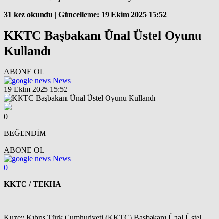
31 kez okundu
|
Güncelleme: 19 Ekim 2025 15:52
KKTC Başbakanı Ünal Üstel Oyunu
Kullandı
ABONE OL
News
19 Ekim 2025 15:52
0
BEĞENDİM
ABONE OL
News
0
KKTC / TEKHA
Kuzey Kıbrıs Türk Cumhuriyeti (KKTC) Başbakanı Ünal Üstel,