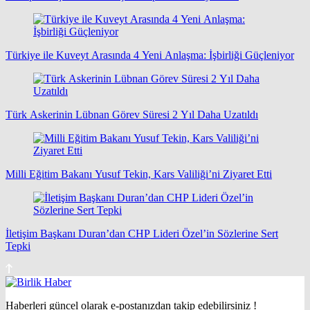
Türkiye ile Kuveyt Arasında 4 Yeni Anlaşma: İşbirliği Güçleniyor
Türk Askerinin Lübnan Görev Süresi 2 Yıl Daha Uzatıldı
Milli Eğitim Bakanı Yusuf Tekin, Kars Valiliği’ni Ziyaret Etti
İletişim Başkanı Duran’dan CHP Lideri Özel’in Sözlerine Sert
Tepki
Haberleri güncel olarak e-postanızdan takip edebilirsiniz !