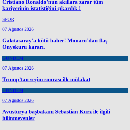
Cristiano Ronaldo’nun akıllara zarar tüm
kariyerinin istatistiğini çıkardık !
SPOR
07 Ağustos 2026
Galatasaray’a kötü haber! Monaco’dan flaş
Onyekuru kararı.
GÜNDEM
07 Ağustos 2026
Trump’tan seçim sonrası ilk mülakat
GÜNDEM
07 Ağustos 2026
Avusturya başbakanı Sebastian Kurz ile ilgili
bilinmeyenler