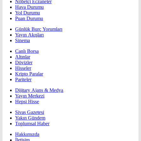
Nöbetçi Eczaneler
Hava Durumu
Yol Durumu
Puan Durumu
Günlük Burç Yorumları
Yayın Akışları
Sinema
Canlı Borsa
Altınlar
Dövizler
Hisseler
Kripto Paralar
Pariteler
Dijitary Ajans & Medya
Yayın Merkezi
Hepsi Hisse
Sivas Gazetesi
Yakın Gündem
Toplumsal Haber
Hakkımızda
İletişim