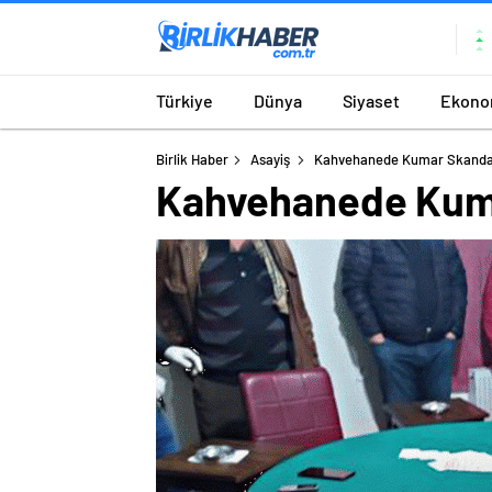
Türkiye
Dünya
Siyaset
Ekono
Birlik Haber
Asayiş
Kahvehanede Kumar Skandalı:
Kahvehanede Kumar