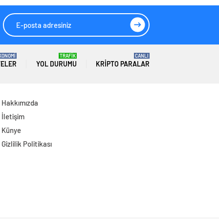
KONOMİ
TRAFİK
CANLI
TELER
YOL DURUMU
KRIPTO PARALAR
Hakkımızda
İletişim
Künye
Gizlilik Politikası