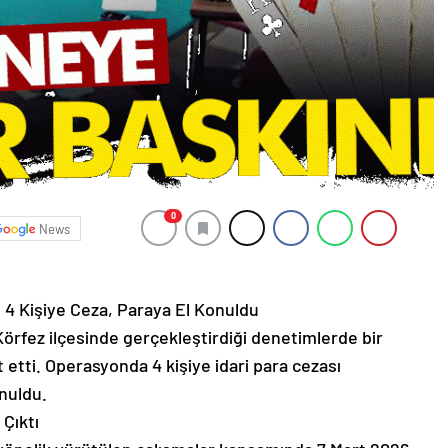
0
News
4 Kişiye Ceza, Paraya El Konuldu
Körfez ilçesinde gerçekleştirdiği denetimlerde bir
etti. Operasyonda 4 kişiye idari para cezası
nuldu.
Çıktı