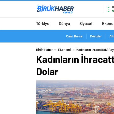
D
4
Türkiye
Dünya
Siyaset
Ekono
Canlı Borsa
Dövizler
Alt
Birlik Haber
Ekonomi
Kadınların İhracattaki Pay
Kadınların İhracatt
Dolar