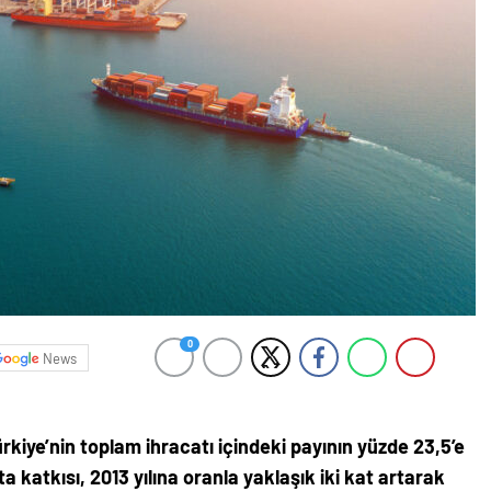
0
News
ürkiye’nin toplam ihracatı içindeki payının yüzde 23,5’e
ta katkısı, 2013 yılına oranla yaklaşık iki kat artarak