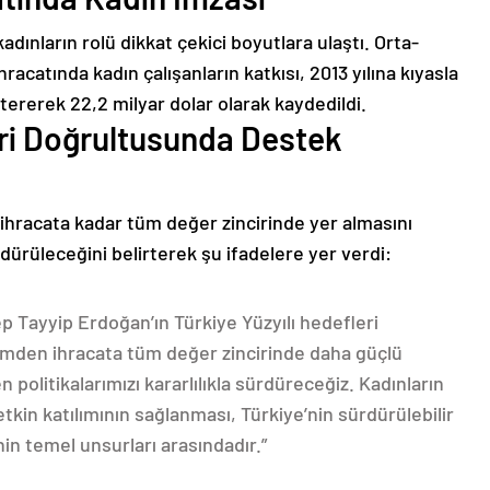
dınların rolü dikkat çekici boyutlara ulaştı. Orta-
racatında kadın çalışanların katkısı, 2013 yılına kıyasla
tererek 22,2 milyar dolar olarak kaydedildi.
eri Doğrultusunda Destek
 ihracata kadar tüm değer zincirinde yer almasını
rdürüleceğini belirterek şu ifadelere yer verdi:
Tayyip Erdoğan’ın Türkiye Yüzyılı hedefleri
imden ihracata tüm değer zincirinde daha güçlü
 politikalarımızı kararlılıkla sürdüreceğiz. Kadınların
tkin katılımının sağlanması, Türkiye’nin sürdürülebilir
n temel unsurları arasındadır.”