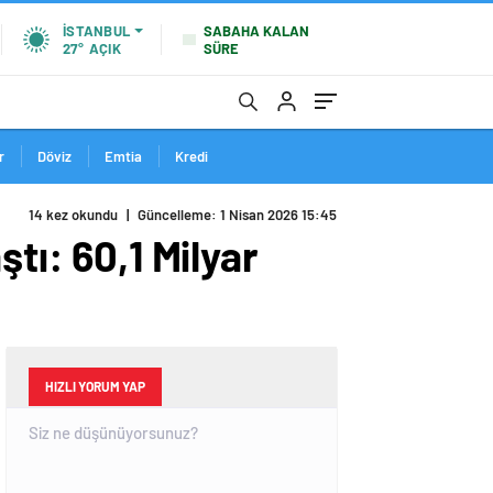
SABAHA KALAN
İSTANBUL
SÜRE
27°
AÇIK
r
Döviz
Emtia
Kredi
14 kez okundu
|
Güncelleme: 1 Nisan 2026 15:45
tı: 60,1 Milyar
HIZLI YORUM YAP