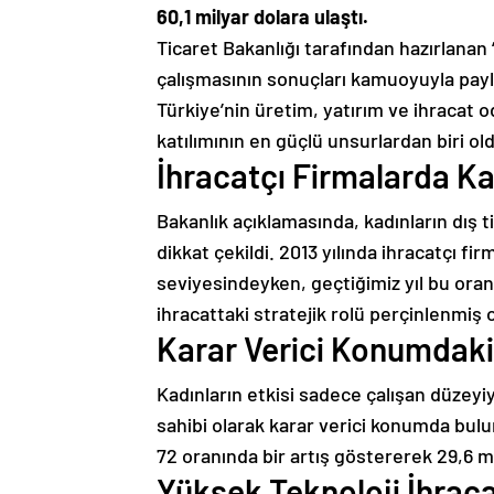
60,1 milyar dolara ulaştı.
Ticaret Bakanlığı tarafından hazırlanan “
çalışmasının sonuçları kamuoyuyla paylaş
Türkiye’nin üretim, yatırım ve ihracat 
katılımının en güçlü unsurlardan biri o
İhracatçı Firmalarda Ka
Bakanlık açıklamasında, kadınların dış ti
dikkat çekildi. 2013 yılında ihracatçı fi
seviyesindeyken, geçtiğimiz yıl bu oran 
ihracattaki stratejik rolü perçinlenmiş 
Karar Verici Konumdaki 
Kadınların etkisi sadece çalışan düzeyi
sahibi olarak karar verici konumda buluna
72 oranında bir artış göstererek 29,6 mi
Yüksek Teknoloji İhrac