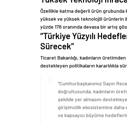
Özellikle katma değerli ürün grubunda ka
yüksek ve yüksek teknolojili ürünlerin ih
yüzde 176 oranında devasa bir artış gös
“Türkiye Yüzyılı Hedefl
Sürecek”
Ticaret Bakanlığı, kadınların üretimden
destekleyen politikaların kararlılıkla sü
“Cumhurbaşkanımız Sayın Recep 
doğrultusunda, kadınların üret
şekilde yer almasını destekleyen
girişimcilik ekosistemine daha e
ve kapsayıcı büyüme hedeflerini