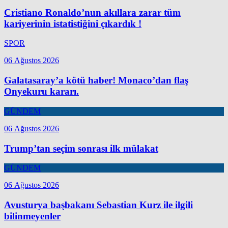
Cristiano Ronaldo’nun akıllara zarar tüm
kariyerinin istatistiğini çıkardık !
SPOR
06 Ağustos 2026
Galatasaray’a kötü haber! Monaco’dan flaş
Onyekuru kararı.
GÜNDEM
06 Ağustos 2026
Trump’tan seçim sonrası ilk mülakat
GÜNDEM
06 Ağustos 2026
Avusturya başbakanı Sebastian Kurz ile ilgili
bilinmeyenler