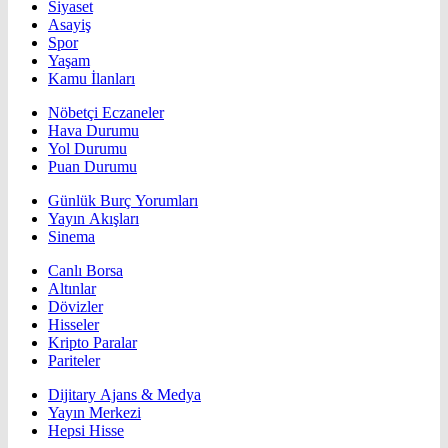
Siyaset
Asayiş
Spor
Yaşam
Kamu İlanları
Nöbetçi Eczaneler
Hava Durumu
Yol Durumu
Puan Durumu
Günlük Burç Yorumları
Yayın Akışları
Sinema
Canlı Borsa
Altınlar
Dövizler
Hisseler
Kripto Paralar
Pariteler
Dijitary Ajans & Medya
Yayın Merkezi
Hepsi Hisse