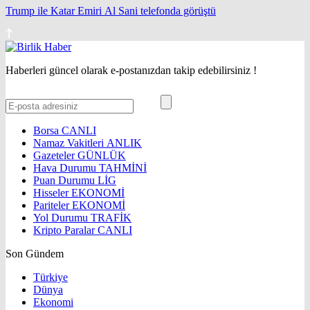
Trump ile Katar Emiri Al Sani telefonda görüştü
Haberleri güncel olarak e-postanızdan takip edebilirsiniz !
Borsa
CANLI
Namaz Vakitleri
ANLIK
Gazeteler
GÜNLÜK
Hava Durumu
TAHMİNİ
Puan Durumu
LİG
Hisseler
EKONOMİ
Pariteler
EKONOMİ
Yol Durumu
TRAFİK
Kripto Paralar
CANLI
Son Gündem
Türkiye
Dünya
Ekonomi