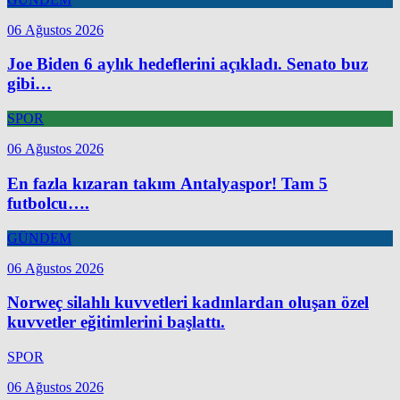
06 Ağustos 2026
Joe Biden 6 aylık hedeflerini açıkladı. Senato buz
gibi…
SPOR
06 Ağustos 2026
En fazla kızaran takım Antalyaspor! Tam 5
futbolcu….
GÜNDEM
06 Ağustos 2026
Norweç silahlı kuvvetleri kadınlardan oluşan özel
kuvvetler eğitimlerini başlattı.
SPOR
06 Ağustos 2026