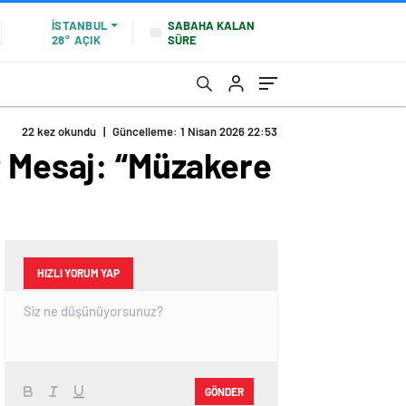
SABAHA KALAN
İSTANBUL
SÜRE
28°
AÇIK
22 kez okundu
|
Güncelleme: 1 Nisan 2026 22:53
t Mesaj: “Müzakere
HIZLI YORUM YAP
GÖNDER