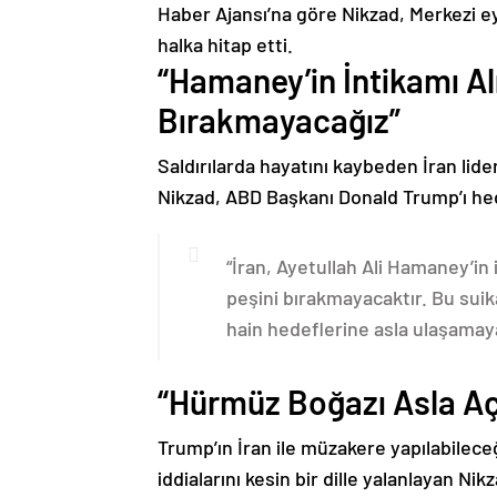
Haber Ajansı’na göre Nikzad, Merkezi e
halka hitap etti.
“Hamaney’in İntikamı Al
Bırakmayacağız”
Saldırılarda hayatını kaybeden İran lid
Nikzad, ABD Başkanı Donald Trump’ı hede
“İran, Ayetullah Ali Hamaney’in
peşini bırakmayacaktır. Bu suik
hain hedeflerine asla ulaşamay
“Hürmüz Boğazı Asla A
Trump’ın İran ile müzakere yapılabilece
iddialarını kesin bir dille yalanlayan Ni