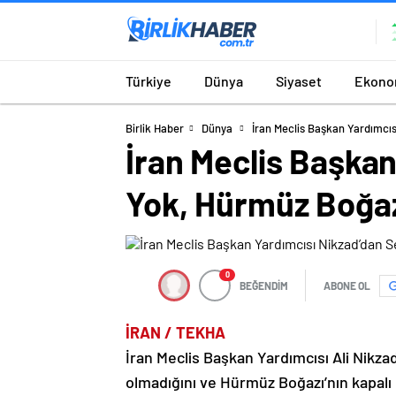
Türkiye
Dünya
Siyaset
Ekono
Birlik Haber
Dünya
İran Meclis Başkan Yardımcı
İran Meclis Başkan
Yok, Hürmüz Boğa
0
BEĞENDİM
ABONE OL
İRAN / TEKHA
İran Meclis Başkan Yardımcısı Ali Nikz
olmadığını ve Hürmüz Boğazı’nın kapalı