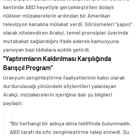
kentinde ABD heyetiyle gerçekleştirilen dolaylı
nükleer müzakerelerin ardından bir Amerikan
televizyon kanalına mülakat verdi. Görüşmeleri “yapıcı”
olarak nitelendiren Arakçi, temel prensipler üzerinde
mutabakat sağlandığını ifade ederek kamuoyuna
yansıyan bazı iddialara açıklık getirdi.
“Yaptırımların Kaldırılması Karşılığında
Barışçıl Program”
Uranyum zenginleştirme faaliyetlerinin kalıcı olarak
durdurulacağı yönündeki söylentileri yalanlayan
Arakçi, müzakerelerin içeriğine dair şu bilgileri
paylaştı:
“Biz herhangi bir askıya alma teklifinde bulunmadık,
ABD tarafı da sıfır zenginleştirme talep etmedi. Şu