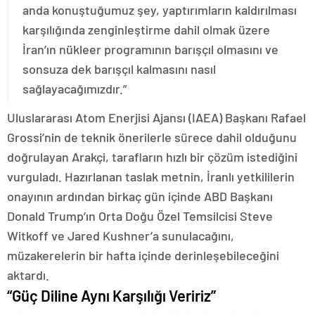
anda konuştuğumuz şey, yaptırımların kaldırılması
karşılığında zenginleştirme dahil olmak üzere
İran’ın nükleer programının barışçıl olmasını ve
sonsuza dek barışçıl kalmasını nasıl
sağlayacağımızdır.”
Uluslararası Atom Enerjisi Ajansı (IAEA) Başkanı Rafael
Grossi’nin de teknik önerilerle sürece dahil olduğunu
doğrulayan Arakçi, tarafların hızlı bir çözüm istediğini
vurguladı. Hazırlanan taslak metnin, İranlı yetkililerin
onayının ardından birkaç gün içinde ABD Başkanı
Donald Trump’ın Orta Doğu Özel Temsilcisi Steve
Witkoff ve Jared Kushner’a sunulacağını,
müzakerelerin bir hafta içinde derinleşebileceğini
aktardı.
“Güç Diline Aynı Karşılığı Veririz”