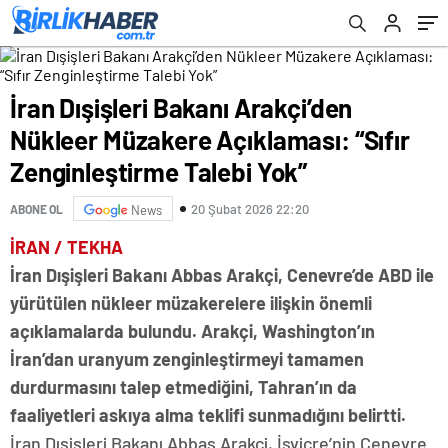
Talebi Yok”
İran Dışişleri Bakanı Arakçi’den
Nükleer Müzakere Açıklaması: “Sıfır
Zenginleştirme Talebi Yok”
20 Şubat 2026 22:20
ABONE OL
News
İRAN / TEKHA
İran Dışişleri Bakanı Abbas Arakçi, Cenevre’de ABD ile
yürütülen nükleer müzakerelere ilişkin önemli
açıklamalarda bulundu. Arakçi, Washington’ın
İran’dan uranyum zenginleştirmeyi tamamen
durdurmasını talep etmediğini, Tahran’ın da
faaliyetleri askıya alma teklifi sunmadığını belirtti.
İran Dışişleri Bakanı Abbas Arakçi, İsviçre’nin Cenevre