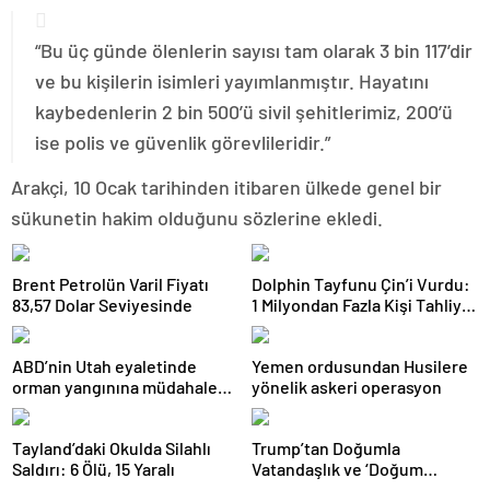
“Bu üç günde ölenlerin sayısı tam olarak 3 bin 117’dir
ve bu kişilerin isimleri yayımlanmıştır. Hayatını
kaybedenlerin 2 bin 500’ü sivil şehitlerimiz, 200’ü
ise polis ve güvenlik görevlileridir.”
Arakçi, 10 Ocak tarihinden itibaren ülkede genel bir
sükunetin hakim olduğunu sözlerine ekledi.
Brent Petrolün Varil Fiyatı
Dolphin Tayfunu Çin’i Vurdu:
83,57 Dolar Seviyesinde
1 Milyondan Fazla Kişi Tahliye
Edildi
ABD’nin Utah eyaletinde
Yemen ordusundan Husilere
orman yangınına müdahale
yönelik askeri operasyon
eden helikopter düştü
Tayland’daki Okulda Silahlı
Trump’tan Doğumla
Saldırı: 6 Ölü, 15 Yaralı
Vatandaşlık ve ‘Doğum
Turizmi’ Kararnamesi