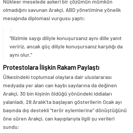
Nükleer meselede askeri bir çözümün mümkün
olmadığını savunan Arakçi, ABD yönetimine yönelik
mesajında diplomasi vurgusu yaptı:
“Bizimle saygı diliyle konuşursanız aynı dille yanıt
veririz, ancak güç diliyle konuşursanız karşılığı da
aynı olur.”
Protestolara İlişkin Rakam Paylaştı
Ülkesindeki toplumsal olaylara dair uluslararası
medyada yer alan can kaybı sayılarına da değinen
Arakçi, 30 bin kişinin öldüğü yönündeki iddiaları
yalanladı. 28 Aralık’ta başlayan gösterilerin Ocak ayı
başında dış destekli “terör eylemlerine” dönüştüğünü
öne süren Arakçi, can kayıplarıyla ilgili şu verileri
sundu: