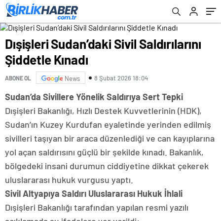
Dışişleri Sudan’daki Sivil Saldırılarını
Şiddetle Kınadı
8 Şubat 2026 18:04
ABONE OL
News
Sudan’da Sivillere Yönelik Saldırıya Sert Tepki
Dışişleri Bakanlığı, Hızlı Destek Kuvvetlerinin (HDK),
Sudan’ın Kuzey Kurdufan eyaletinde yerinden edilmiş
sivilleri taşıyan bir araca düzenlediği ve can kayıplarına
yol açan saldırısını güçlü bir şekilde kınadı. Bakanlık,
bölgedeki insani durumun ciddiyetine dikkat çekerek
uluslararası hukuk vurgusu yaptı.
Sivil Altyapıya Saldırı Uluslararası Hukuk İhlali
Dışişleri Bakanlığı tarafından yapılan resmi yazılı