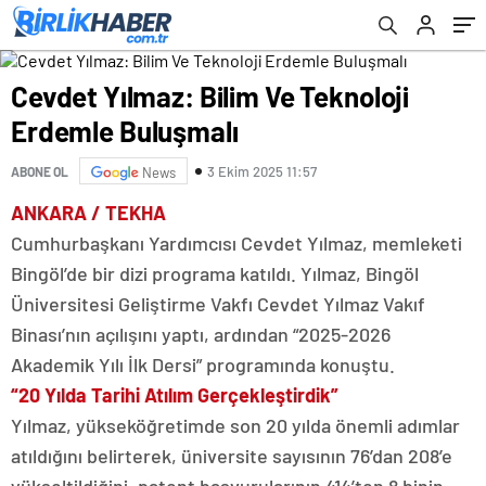
Cevdet Yılmaz: Bilim Ve Teknoloji
Erdemle Buluşmalı
3 Ekim 2025 11:57
ABONE OL
News
ANKARA / TEKHA
Cumhurbaşkanı Yardımcısı Cevdet Yılmaz, memleketi
Bingöl’de bir dizi programa katıldı. Yılmaz, Bingöl
Üniversitesi Geliştirme Vakfı Cevdet Yılmaz Vakıf
Binası’nın açılışını yaptı, ardından “2025-2026
Akademik Yılı İlk Dersi” programında konuştu.
“20 Yılda Tarihi Atılım Gerçekleştirdik”
Yılmaz, yükseköğretimde son 20 yılda önemli adımlar
atıldığını belirterek, üniversite sayısının 76’dan 208’e