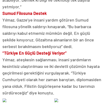
atabiliyor. Demek ki bilgi ve teknoloji tek başına
yetmiyor.”
Sumud Filosuna Destek
Yılmaz, Gazze’ye insani yardım götüren Sumud
filosuna yönelik saldırıyı kınayarak, “Bu barbarca
saldırıyı kabul etmemiz mümkün değil. En güçlü
şekilde kınıyoruz. Gözaltına alınanların bir an önce
serbest bırakılmasını bekliyoruz” dedi.
“Türkiye En Güçlü Desteği Veriyor”
Yılmaz, ateşkesin sağlanması, insani yardımların
kesintisiz ulaştırılması ve iki devletli çözümün hayata
geçirilmesi gerektiğini vurgulayarak, “Türkiye
Cumhuriyeti olarak her zaman barıştan, diplomasiden
yana olduk. Filistin özgürleşene kadar bu tavrımızı
sürdüreceğiz” diye konuştu.