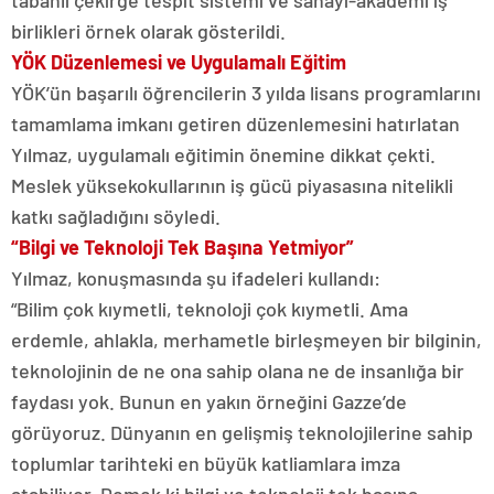
tabanlı çekirge tespit sistemi ve sanayi-akademi iş
birlikleri örnek olarak gösterildi.
YÖK Düzenlemesi ve Uygulamalı Eğitim
YÖK’ün başarılı öğrencilerin 3 yılda lisans programlarını
tamamlama imkanı getiren düzenlemesini hatırlatan
Yılmaz, uygulamalı eğitimin önemine dikkat çekti.
Meslek yüksekokullarının iş gücü piyasasına nitelikli
katkı sağladığını söyledi.
“Bilgi ve Teknoloji Tek Başına Yetmiyor”
Yılmaz, konuşmasında şu ifadeleri kullandı:
“Bilim çok kıymetli, teknoloji çok kıymetli. Ama
erdemle, ahlakla, merhametle birleşmeyen bir bilginin,
teknolojinin de ne ona sahip olana ne de insanlığa bir
faydası yok. Bunun en yakın örneğini Gazze’de
görüyoruz. Dünyanın en gelişmiş teknolojilerine sahip
toplumlar tarihteki en büyük katliamlara imza