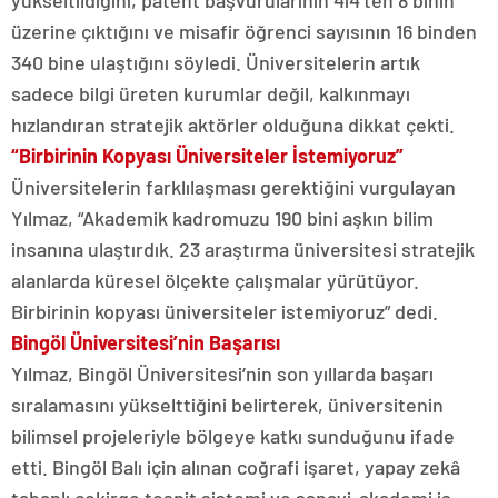
yükseltildiğini, patent başvurularının 414’ten 8 binin
üzerine çıktığını ve misafir öğrenci sayısının 16 binden
340 bine ulaştığını söyledi. Üniversitelerin artık
sadece bilgi üreten kurumlar değil, kalkınmayı
hızlandıran stratejik aktörler olduğuna dikkat çekti.
“Birbirinin Kopyası Üniversiteler İstemiyoruz”
Üniversitelerin farklılaşması gerektiğini vurgulayan
Yılmaz, “Akademik kadromuzu 190 bini aşkın bilim
insanına ulaştırdık. 23 araştırma üniversitesi stratejik
alanlarda küresel ölçekte çalışmalar yürütüyor.
Birbirinin kopyası üniversiteler istemiyoruz” dedi.
Bingöl Üniversitesi’nin Başarısı
Yılmaz, Bingöl Üniversitesi’nin son yıllarda başarı
sıralamasını yükselttiğini belirterek, üniversitenin
bilimsel projeleriyle bölgeye katkı sunduğunu ifade
etti. Bingöl Balı için alınan coğrafi işaret, yapay zekâ