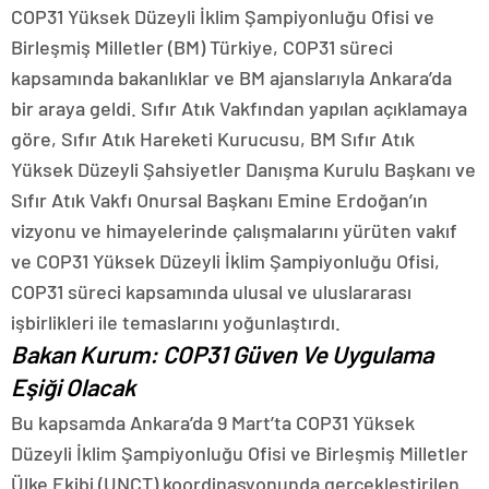
COP31 Yüksek Düzeyli İklim Şampiyonluğu Ofisi ve
Birleşmiş Milletler (BM) Türkiye, COP31 süreci
kapsamında bakanlıklar ve BM ajanslarıyla Ankara’da
bir araya geldi. Sıfır Atık Vakfından yapılan açıklamaya
göre, Sıfır Atık Hareketi Kurucusu, BM Sıfır Atık
Yüksek Düzeyli Şahsiyetler Danışma Kurulu Başkanı ve
Sıfır Atık Vakfı Onursal Başkanı Emine Erdoğan’ın
vizyonu ve himayelerinde çalışmalarını yürüten vakıf
ve COP31 Yüksek Düzeyli İklim Şampiyonluğu Ofisi,
COP31 süreci kapsamında ulusal ve uluslararası
işbirlikleri ile temaslarını yoğunlaştırdı.
Bakan Kurum: COP31 Güven Ve Uygulama
Eşiği Olacak
Bu kapsamda Ankara’da 9 Mart’ta COP31 Yüksek
Düzeyli İklim Şampiyonluğu Ofisi ve Birleşmiş Milletler
Ülke Ekibi (UNCT) koordinasyonunda gerçekleştirilen