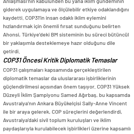
Anlaşması’nın kabulünden bu yana iklim gündeminin
giderek uygulamaya ve ölçülebilir etkiye odaklandığını
kaydetti. COP31’in insan odaklı iklim eylemini
hızlandırmak için önemli fırsat sunduğunu belirten
Ahonsi, Türkiye’deki BM sisteminin bu süreci bütüncül
bir yaklaşımla desteklemeye hazır olduğunu dile
getirdi.
COP31 Öncesi Kritik Diplomatik Temaslar
COP31 çalışmaları kapsamında gerçekleştirilen
diplomatik temaslar da uluslararası işbirliklerinin
güçlendirilmesi açısından önem taşıyor. COP31 Yüksek
Düzeyli İklim Şampiyonu Samed Ağırbaş, bu kapsamda
Avustralya’nın Ankara Büyükelçisi Sally-Anne Vincent
ile bir araya gelerek, COP süreçlerini değerlendirdi,
Avustralya’daki sivil toplum kuruluşları ve iklim
paydaşlarıyla kurulabilecek işbirlikleri üzerine kapsamlı