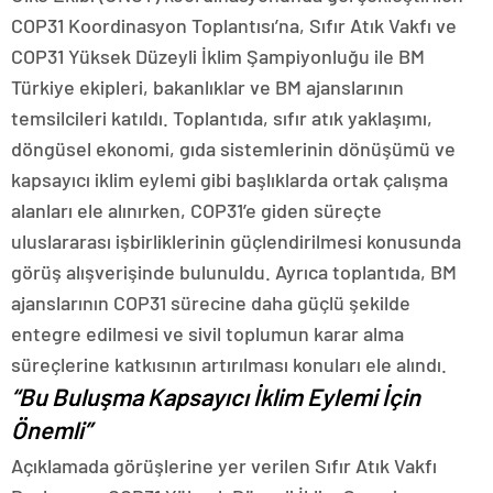
COP31 Koordinasyon Toplantısı’na, Sıfır Atık Vakfı ve
COP31 Yüksek Düzeyli İklim Şampiyonluğu ile BM
Türkiye ekipleri, bakanlıklar ve BM ajanslarının
temsilcileri katıldı. Toplantıda, sıfır atık yaklaşımı,
döngüsel ekonomi, gıda sistemlerinin dönüşümü ve
kapsayıcı iklim eylemi gibi başlıklarda ortak çalışma
alanları ele alınırken, COP31’e giden süreçte
uluslararası işbirliklerinin güçlendirilmesi konusunda
görüş alışverişinde bulunuldu. Ayrıca toplantıda, BM
ajanslarının COP31 sürecine daha güçlü şekilde
entegre edilmesi ve sivil toplumun karar alma
süreçlerine katkısının artırılması konuları ele alındı.
“Bu Buluşma Kapsayıcı İklim Eylemi İçin
Önemli”
Açıklamada görüşlerine yer verilen Sıfır Atık Vakfı