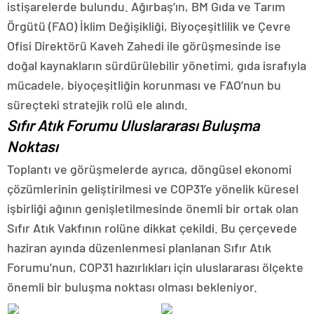
istişarelerde bulundu. Ağırbaş’ın, BM Gıda ve Tarım
Örgütü (FAO) İklim Değişikliği, Biyoçeşitlilik ve Çevre
Ofisi Direktörü Kaveh Zahedi ile görüşmesinde ise
doğal kaynakların sürdürülebilir yönetimi, gıda israfıyla
mücadele, biyoçeşitliğin korunması ve FAO’nun bu
süreçteki stratejik rolü ele alındı.
Sıfır Atık Forumu Uluslararası Buluşma
Noktası
Toplantı ve görüşmelerde ayrıca, döngüsel ekonomi
çözümlerinin geliştirilmesi ve COP31’e yönelik küresel
işbirliği ağının genişletilmesinde önemli bir ortak olan
Sıfır Atık Vakfının rolüne dikkat çekildi. Bu çerçevede
haziran ayında düzenlenmesi planlanan Sıfır Atık
Forumu’nun, COP31 hazırlıkları için uluslararası ölçekte
önemli bir buluşma noktası olması bekleniyor.