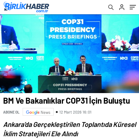
BM Ve Bakanlıklar COP31 İçin Buluştu
12 Mart 2026 16:01
ABONE OL
News
Ankara’da Gerçekleştirilen Toplantıda Küresel
İklim Stratejileri Ele Alındı