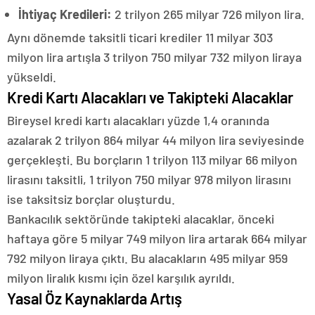
İhtiyaç Kredileri:
2 trilyon 265 milyar 726 milyon lira.
Aynı dönemde taksitli ticari krediler 11 milyar 303
milyon lira artışla 3 trilyon 750 milyar 732 milyon liraya
yükseldi.
Kredi Kartı Alacakları ve Takipteki Alacaklar
Bireysel kredi kartı alacakları yüzde 1,4 oranında
azalarak 2 trilyon 864 milyar 44 milyon lira seviyesinde
gerçekleşti. Bu borçların 1 trilyon 113 milyar 66 milyon
lirasını taksitli, 1 trilyon 750 milyar 978 milyon lirasını
ise taksitsiz borçlar oluşturdu.
Bankacılık sektöründe takipteki alacaklar, önceki
haftaya göre 5 milyar 749 milyon lira artarak 664 milyar
792 milyon liraya çıktı. Bu alacakların 495 milyar 959
milyon liralık kısmı için özel karşılık ayrıldı.
Yasal Öz Kaynaklarda Artış