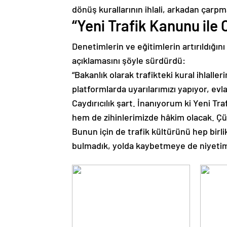
dönüş kurallarının ihlali, arkadan çarpma, 
“Yeni Trafik Kanunu ile 
Denetimlerin ve eğitimlerin artırıldığın
açıklamasını şöyle sürdürdü:
“Bakanlık olarak trafikteki kural ihlaller
platformlarda uyarılarımızı yapıyor, evl
Caydırıcılık şart. İnanıyorum ki Yeni Traf
hem de zihinlerimizde hâkim olacak. Ç
Bunun için de trafik kültürünü hep birli
bulmadık, yolda kaybetmeye de niyetimiz