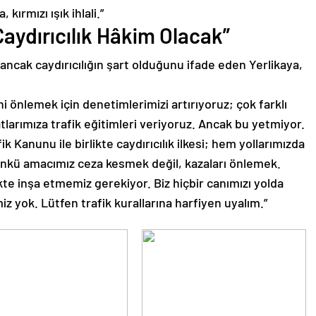
kırmızı ışık ihlali.”
Caydırıcılık Hâkim Olacak”
ı ancak caydırıcılığın şart olduğunu ifade eden Yerlikaya,
ini önlemek için denetimlerimizi artırıyoruz; çok farklı
atlarımıza trafik eğitimleri veriyoruz. Ancak bu yetmiyor.
ik Kanunu ile birlikte caydırıcılık ilkesi; hem yollarımızda
ünkü amacımız ceza kesmek değil, kazaları önlemek.
kte inşa etmemiz gerekiyor. Biz hiçbir canımızı yolda
 yok. Lütfen trafik kurallarına harfiyen uyalım.”