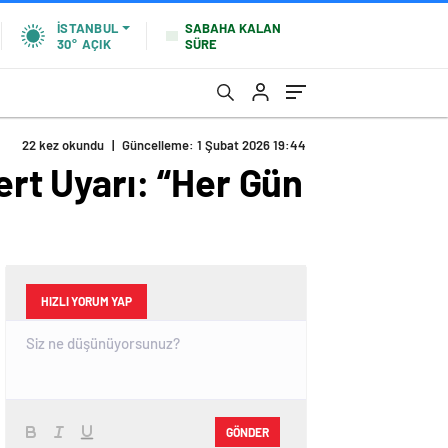
SABAHA KALAN
İSTANBUL
SÜRE
30°
AÇIK
22 kez okundu
|
Güncelleme: 1 Şubat 2026 19:44
ert Uyarı: “Her Gün
HIZLI YORUM YAP
GÖNDER