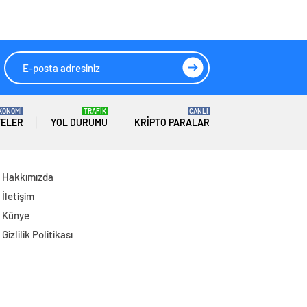
Yaşamını Yitirdi:
Sanığın Tahliyesine
Aileden Tepki
KONOMİ
TRAFİK
CANLI
TELER
YOL DURUMU
KRIPTO PARALAR
Hakkımızda
İletişim
Künye
Gizlilik Politikası