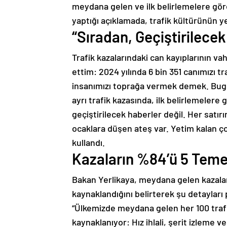
meydana gelen ve ilk belirlemelere göre
yaptığı açıklamada, trafik kültürünün y
“Sıradan, Geçiştirilecek
Trafik kazalarındaki can kayıplarının v
ettim: 2024 yılında 6 bin 351 canımızı t
insanımızı toprağa vermek demek. Bugü
ayrı trafik kazasında, ilk belirlemelere
geçiştirilecek haberler değil. Her satırı
ocaklara düşen ateş var. Yetim kalan çoc
kullandı.
Kazaların %84’ü 5 Teme
Bakan Yerlikaya, meydana gelen kazalar
kaynaklandığını belirterek şu detayları 
“Ülkemizde meydana gelen her 100 trafik
kaynaklanıyor: Hız ihlali, şerit izleme 