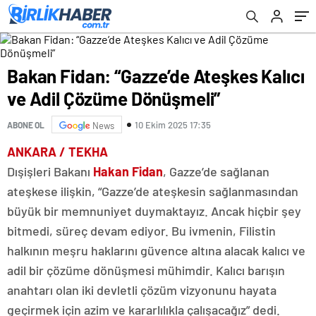
Bakan Fidan: “Gazze’de Ateşkes Kalıcı
ve Adil Çözüme Dönüşmeli”
10 Ekim 2025 17:35
ABONE OL
News
ANKARA / TEKHA
Dışişleri Bakanı
Hakan Fidan
, Gazze’de sağlanan
ateşkese ilişkin, “Gazze’de ateşkesin sağlanmasından
büyük bir memnuniyet duymaktayız. Ancak hiçbir şey
bitmedi, süreç devam ediyor. Bu ivmenin, Filistin
halkının meşru haklarını güvence altına alacak kalıcı ve
adil bir çözüme dönüşmesi mühimdir. Kalıcı barışın
anahtarı olan iki devletli çözüm vizyonunu hayata
geçirmek için azim ve kararlılıkla çalışacağız” dedi.