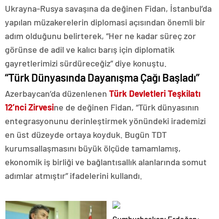
Ukrayna-Rusya savaşına da değinen Fidan, İstanbul’da
yapılan müzakerelerin diplomasi açısından önemli bir
adım olduğunu belirterek, “Her ne kadar süreç zor
görünse de adil ve kalıcı barış için diplomatik
gayretlerimizi sürdüreceğiz” diye konuştu.
“Türk Dünyasında Dayanışma Çağı Başladı”
Azerbaycan’da düzenlenen
Türk Devletleri Teşkilatı
12’nci Zirvesi
ne de değinen Fidan, “Türk dünyasının
entegrasyonunu derinleştirmek yönündeki irademizi
en üst düzeyde ortaya koyduk. Bugün TDT
kurumsallaşmasını büyük ölçüde tamamlamış,
ekonomik iş birliği ve bağlantısallık alanlarında somut
adımlar atmıştır” ifadelerini kullandı.
Cumhurbaşkanı Erdoğan: