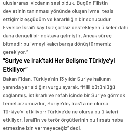
uluslararası vicdanın sesi olduk. Bugün Filistin
devletinin tanınması yönünde oluşan ivme, tesis
ettiğimiz eşgüdüm ve kararlılığın bir sonucudur.
Evvelce İsrail’i kayıtsız şartsız destekleyen ülkeler dahi
daha dengeli bir noktaya gelmiştir. Ancak süreç
bitmedi; bu ivmeyi kalıcı barışa dönüştürmemiz
gerekiyor.”
“Suriye ve Irak’taki Her Gelişme Türkiye’yi
Etkiliyor”
Bakan Fidan, Türkiye’nin 13 yıldır Suriye halkının
yanında yer aldığını vurgulayarak, “Milli bütünlüğü
sağlanmış, istikrarlı ve refah içinde bir Suriye görmek
temel arzumuzdur. Suriye’de, Irak’ta ne olursa
Türkiye’yi etkiliyor; Türkiye’de ne olursa bu ülkeleri
etkiliyor. İsrail’in ve terör örgütlerinin bu fırsatı heba
etmesine izin vermeyeceğiz” dedi.