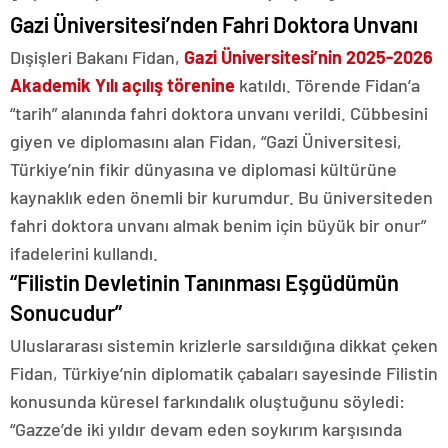
Gazi Üniversitesi’nden Fahri Doktora Unvanı
Dışişleri Bakanı Fidan,
Gazi Üniversitesi’nin 2025-2026
Akademik Yılı açılış törenine
katıldı. Törende Fidan’a
“tarih” alanında fahri doktora unvanı verildi. Cübbesini
giyen ve diplomasını alan Fidan, “Gazi Üniversitesi,
Türkiye’nin fikir dünyasına ve diplomasi kültürüne
kaynaklık eden önemli bir kurumdur. Bu üniversiteden
fahri doktora unvanı almak benim için büyük bir onur”
ifadelerini kullandı.
“Filistin Devletinin Tanınması Eşgüdümün
Sonucudur”
Uluslararası sistemin krizlerle sarsıldığına dikkat çeken
Fidan, Türkiye’nin diplomatik çabaları sayesinde Filistin
konusunda küresel farkındalık oluştuğunu söyledi:
“Gazze’de iki yıldır devam eden soykırım karşısında