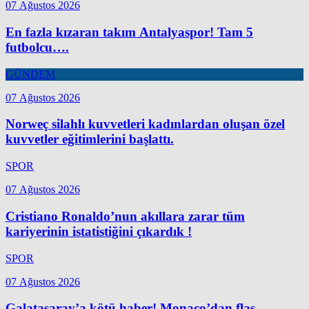
07 Ağustos 2026
En fazla kızaran takım Antalyaspor! Tam 5
futbolcu….
GÜNDEM
07 Ağustos 2026
Norweç silahlı kuvvetleri kadınlardan oluşan özel
kuvvetler eğitimlerini başlattı.
SPOR
07 Ağustos 2026
Cristiano Ronaldo’nun akıllara zarar tüm
kariyerinin istatistiğini çıkardık !
SPOR
07 Ağustos 2026
Galatasaray’a kötü haber! Monaco’dan flaş