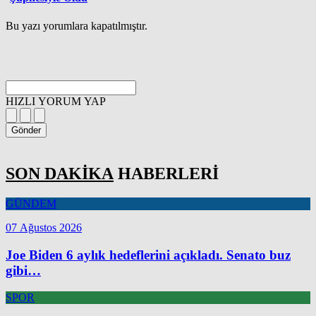
Bu yazı yorumlara kapatılmıştır.
HIZLI YORUM YAP
Gönder
SON DAKİKA
HABERLERİ
GÜNDEM
07 Ağustos 2026
Joe Biden 6 aylık hedeflerini açıkladı. Senato buz
gibi…
SPOR