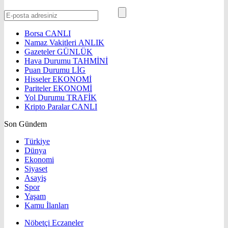
Borsa
CANLI
Namaz Vakitleri
ANLIK
Gazeteler
GÜNLÜK
Hava Durumu
TAHMİNİ
Puan Durumu
LİG
Hisseler
EKONOMİ
Pariteler
EKONOMİ
Yol Durumu
TRAFİK
Kripto Paralar
CANLI
Son Gündem
Türkiye
Dünya
Ekonomi
Siyaset
Asayiş
Spor
Yaşam
Kamu İlanları
Nöbetçi Eczaneler