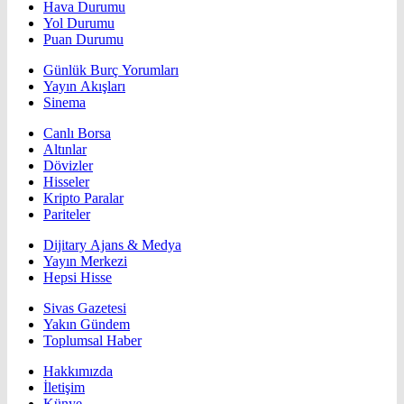
Hava Durumu
Yol Durumu
Puan Durumu
Günlük Burç Yorumları
Yayın Akışları
Sinema
Canlı Borsa
Altınlar
Dövizler
Hisseler
Kripto Paralar
Pariteler
Dijitary Ajans & Medya
Yayın Merkezi
Hepsi Hisse
Sivas Gazetesi
Yakın Gündem
Toplumsal Haber
Hakkımızda
İletişim
Künye