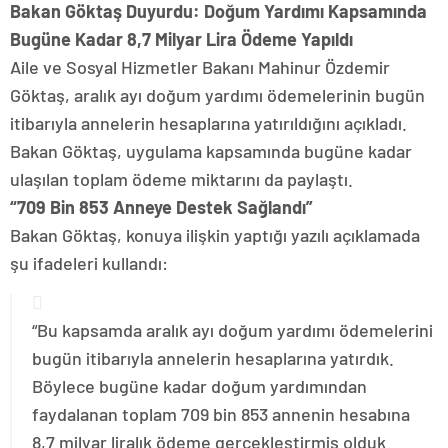
Bakan Göktaş Duyurdu: Doğum Yardımı Kapsamında
Bugüne Kadar 8,7 Milyar Lira Ödeme Yapıldı
Aile ve Sosyal Hizmetler Bakanı Mahinur Özdemir
Göktaş, aralık ayı doğum yardımı ödemelerinin bugün
itibarıyla annelerin hesaplarına yatırıldığını açıkladı.
Bakan Göktaş, uygulama kapsamında bugüne kadar
ulaşılan toplam ödeme miktarını da paylaştı.
“709 Bin 853 Anneye Destek Sağlandı”
Bakan Göktaş, konuya ilişkin yaptığı yazılı açıklamada
şu ifadeleri kullandı:
“Bu kapsamda aralık ayı doğum yardımı ödemelerini
bugün itibarıyla annelerin hesaplarına yatırdık.
Böylece bugüne kadar doğum yardımından
faydalanan toplam 709 bin 853 annenin hesabına
8,7 milyar liralık ödeme gerçekleştirmiş olduk.