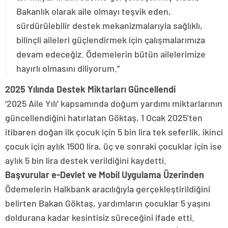
Bakanlık olarak aile olmayı teşvik eden,
sürdürülebilir destek mekanizmalarıyla sağlıklı,
bilinçli aileleri güçlendirmek için çalışmalarımıza
devam edeceğiz. Ödemelerin bütün ailelerimize
hayırlı olmasını diliyorum.”
2025 Yılında Destek Miktarları Güncellendi
‘2025 Aile Yılı’ kapsamında doğum yardımı miktarlarının
güncellendiğini hatırlatan Göktaş, 1 Ocak 2025’ten
itibaren doğan ilk çocuk için 5 bin lira tek seferlik, ikinci
çocuk için aylık 1500 lira, üç ve sonraki çocuklar için ise
aylık 5 bin lira destek verildiğini kaydetti.
Başvurular e-Devlet ve Mobil Uygulama Üzerinden
Ödemelerin Halkbank aracılığıyla gerçekleştirildiğini
belirten Bakan Göktaş, yardımların çocuklar 5 yaşını
doldurana kadar kesintisiz süreceğini ifade etti.