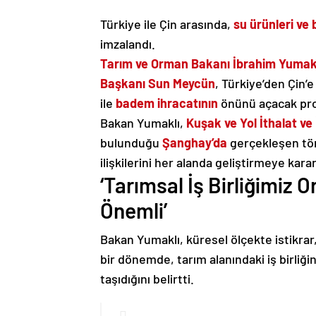
Türkiye ile Çin arasında,
su ürünleri ve
imzalandı.
Tarım ve Orman Bakanı İbrahim Yumak
Başkanı Sun Meycün
, Türkiye’den Çin’
ile
badem ihracatının
önünü açacak prot
Bakan Yumaklı,
Kuşak ve Yol İthalat ve 
bulunduğu
Şanghay’da
gerçekleşen tör
ilişkilerini her alanda geliştirmeye kara
‘Tarımsal İş Birliğimiz
Önemli’
Bakan Yumaklı, küresel ölçekte istikrar,
bir dönemde, tarım alanındaki iş birliği
taşıdığını belirtti.