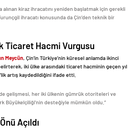
 alınan kiraz ihracatını yeniden başlatmak için gerekli
Turunçgil ihracatı konusunda da Çin’den teknik bir
lık Ticaret Hacmi Vurgusu
un Meycün
, Çin’in Türkiye’nin küresel anlamda ikinci
elirterek, iki ülke arasındaki ticaret hacminin geçen yıl
lik artış kaydedildiğini ifade etti.
kilde gelişmesi, her iki ülkenin gümrük otoriteleri ve
Türk Büyükelçiliği’nin desteğiyle mümkün oldu.”
 Önü Açıldı