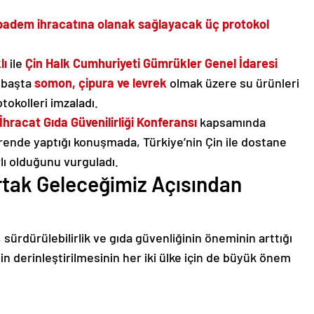
 badem ihracatına olanak sağlayacak üç protokol
lı
ile
Çin Halk Cumhuriyeti Gümrükler Genel İdaresi
e başta
somon, çipura ve levrek
olmak üzere su ürünleri
okolleri imzaladı.
İhracat Gıda Güvenilirliği Konferansı
kapsamında
ende yaptığı konuşmada, Türkiye’nin Çin ile dostane
rlı olduğunu vurguladı.
 Ortak Geleceğimiz Açısından
 sürdürülebilirlik ve gıda güvenliğinin öneminin arttığı
nin derinleştirilmesinin her iki ülke için de büyük önem