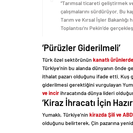
“Tarımsal ticareti geliştirmek 
çalışmalarını sürdürüyor. Bu k
Tarım ve Kırsal İşler Bakanlığ
Toplantısı’nı Pekin’de gerçekleşt
‘Pürüzler Giderilmeli’
Türk özel sektörünün
kanatlı ürünlerd
Türkiye’nin bu alanda dünyanın önde gele
ithalat pazarı olduğunu ifade etti. Kuş g
giderilmesi gerektiğini vurgulayan Yuma
ve incir
ihracatında dünya lideri olduğun
‘Kiraz İhracatı İçin Haz
Yumaklı, Türkiye’nin
kirazda Şili ve AB
olduğunu belirterek, Çin pazarına yenid