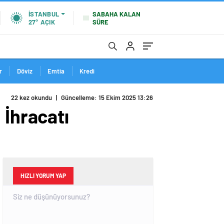
SABAHA KALAN
İSTANBUL
SÜRE
27°
AÇIK
r
Döviz
Emtia
Kredi
22 kez okundu
|
Güncelleme: 15 Ekim 2025 13:26
 İhracatı
HIZLI YORUM YAP