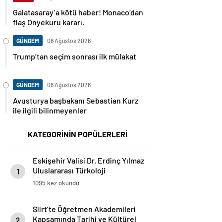
Galatasaray’a kötü haber! Monaco’dan
flaş Onyekuru kararı.
GÜNDEM
06 Ağustos 2026
Trump’tan seçim sonrası ilk mülakat
GÜNDEM
06 Ağustos 2026
Avusturya başbakanı Sebastian Kurz
ile ilgili bilinmeyenler
KATEGORİNİN POPÜLERLERİ
Eskişehir Valisi Dr. Erdinç Yılmaz
Uluslararası Türkoloji
1
Öğrencileriyle Bir Araya Geldi
1095 kez okundu
Siirt’te Öğretmen Akademileri
Kapsamında Tarihi ve Kültürel
2