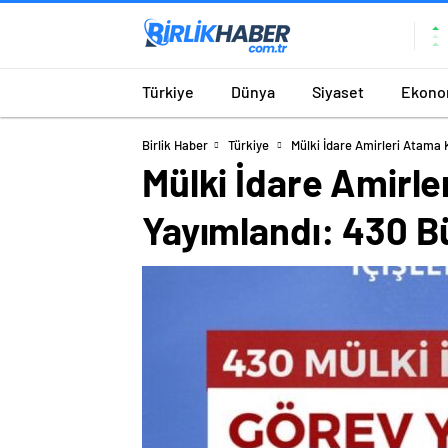
Türkiye
Dünya
Siyaset
Ekono
Birlik Haber
Türkiye
Mülki İdare Amirleri Atama
Mülki İdare Amirl
Yayımlandı: 430 Bü