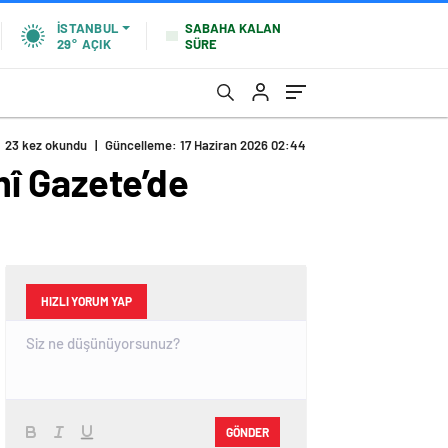
SABAHA KALAN
İSTANBUL
SÜRE
29°
AÇIK
23 kez okundu
|
Güncelleme: 17 Haziran 2026 02:44
î Gazete’de
HIZLI YORUM YAP
GÖNDER