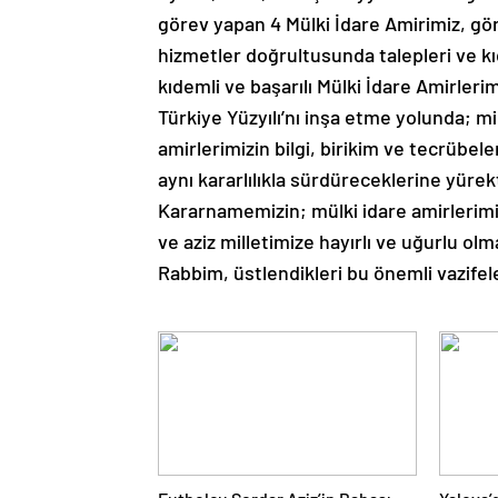
görev yapan 4 Mülki İdare Amirimiz, gör
hizmetler doğrultusunda talepleri ve k
kıdemli ve başarılı Mülki İdare Amirlerim
Türkiye Yüzyılı’nı inşa etme yolunda; mi
amirlerimizin bilgi, birikim ve tecrübel
aynı kararlılıkla sürdüreceklerine yür
Kararnamemizin; mülki idare amirlerimiz
ve aziz milletimize hayırlı ve uğurlu olm
Rabbim, üstlendikleri bu önemli vazifel