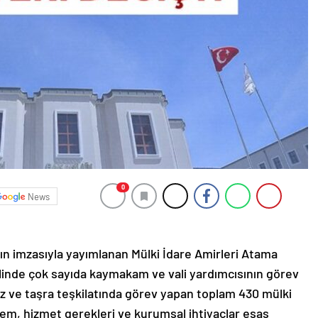
0
News
 imzasıyla yayımlanan Mülki İdare Amirleri Atama
nde çok sayıda kaymakam ve vali yardımcısının görev
rkez ve taşra teşkilatında görev yapan toplam 430 mülki
ıdem, hizmet gerekleri ve kurumsal ihtiyaçlar esas