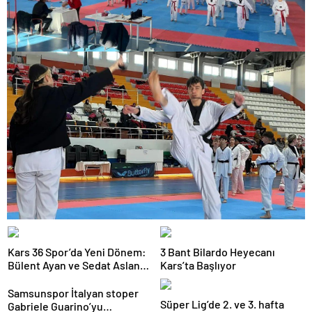
Kars 36 Spor’da Yeni Dönem:
3 Bant Bilardo Heyecanı
Bülent Ayan ve Sedat Aslan
Kars’ta Başlıyor
Göreve Başladı
Samsunspor İtalyan stoper
Süper Lig’de 2. ve 3. hafta
Gabriele Guarino’yu