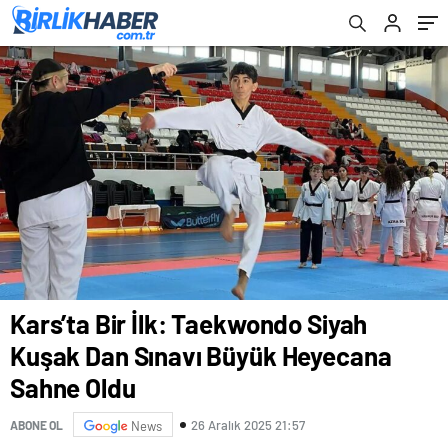
Kars’ta Bir İlk: Taekwondo Siyah
Kuşak Dan Sınavı Büyük Heyecana
Sahne Oldu
26 Aralık 2025 21:57
ABONE OL
News