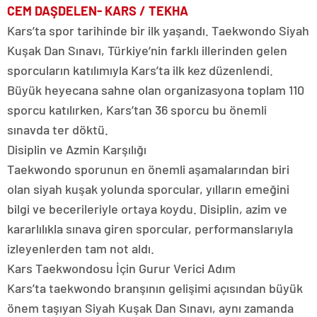
CEM DAŞDELEN- KARS / TEKHA
Kars’ta spor tarihinde bir ilk yaşandı. Taekwondo Siyah
Kuşak Dan Sınavı, Türkiye’nin farklı illerinden gelen
sporcuların katılımıyla Kars’ta ilk kez düzenlendi.
Büyük heyecana sahne olan organizasyona toplam 110
sporcu katılırken, Kars’tan 36 sporcu bu önemli
sınavda ter döktü.
Disiplin ve Azmin Karşılığı
Taekwondo sporunun en önemli aşamalarından biri
olan siyah kuşak yolunda sporcular, yılların emeğini
bilgi ve becerileriyle ortaya koydu. Disiplin, azim ve
kararlılıkla sınava giren sporcular, performanslarıyla
izleyenlerden tam not aldı.
Kars Taekwondosu İçin Gurur Verici Adım
Kars’ta taekwondo branşının gelişimi açısından büyük
önem taşıyan Siyah Kuşak Dan Sınavı, aynı zamanda