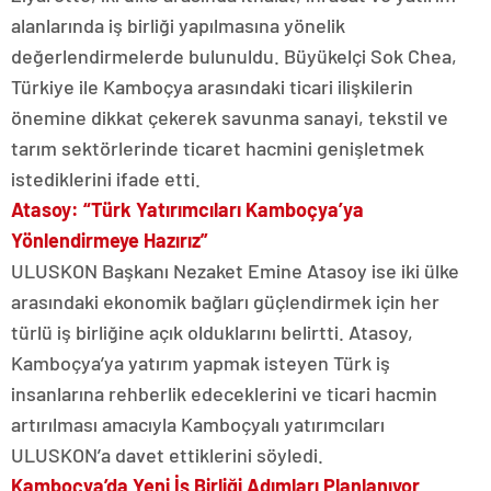
alanlarında iş birliği yapılmasına yönelik
değerlendirmelerde bulunuldu. Büyükelçi Sok Chea,
Türkiye ile Kamboçya arasındaki ticari ilişkilerin
önemine dikkat çekerek savunma sanayi, tekstil ve
tarım sektörlerinde ticaret hacmini genişletmek
istediklerini ifade etti.
Atasoy: “Türk Yatırımcıları Kamboçya’ya
Yönlendirmeye Hazırız”
ULUSKON Başkanı Nezaket Emine Atasoy ise iki ülke
arasındaki ekonomik bağları güçlendirmek için her
türlü iş birliğine açık olduklarını belirtti. Atasoy,
Kamboçya’ya yatırım yapmak isteyen Türk iş
insanlarına rehberlik edeceklerini ve ticari hacmin
artırılması amacıyla Kamboçyalı yatırımcıları
ULUSKON’a davet ettiklerini söyledi.
Kamboçya’da Yeni İş Birliği Adımları Planlanıyor