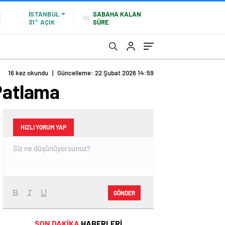
SABAHA KALAN
İSTANBUL
SÜRE
31°
AÇIK
16 kez okundu
|
Güncelleme: 22 Şubat 2026 14:59
 Patlama
HIZLI YORUM YAP
GÖNDER
SON DAKİKA
HABERLERİ