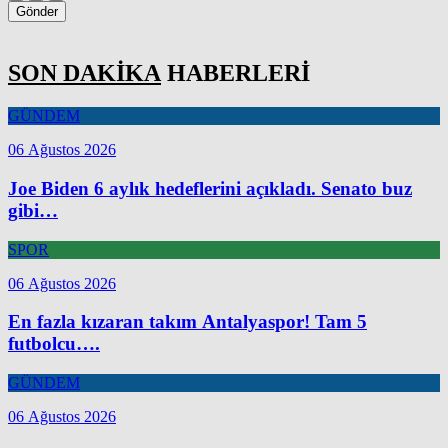
Gönder
SON DAKİKA
HABERLERİ
GÜNDEM
06 Ağustos 2026
Joe Biden 6 aylık hedeflerini açıkladı. Senato buz
gibi…
SPOR
06 Ağustos 2026
En fazla kızaran takım Antalyaspor! Tam 5
futbolcu….
GÜNDEM
06 Ağustos 2026