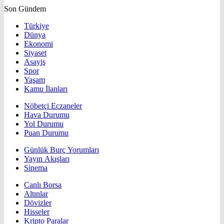
Son Gündem
Türkiye
Dünya
Ekonomi
Siyaset
Asayiş
Spor
Yaşam
Kamu İlanları
Nöbetçi Eczaneler
Hava Durumu
Yol Durumu
Puan Durumu
Günlük Burç Yorumları
Yayın Akışları
Sinema
Canlı Borsa
Altınlar
Dövizler
Hisseler
Kripto Paralar