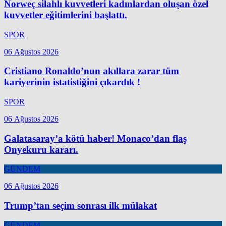
Norweç silahlı kuvvetleri kadınlardan oluşan özel
kuvvetler eğitimlerini başlattı.
SPOR
06 Ağustos 2026
Cristiano Ronaldo’nun akıllara zarar tüm
kariyerinin istatistiğini çıkardık !
SPOR
06 Ağustos 2026
Galatasaray’a kötü haber! Monaco’dan flaş
Onyekuru kararı.
GÜNDEM
06 Ağustos 2026
Trump’tan seçim sonrası ilk mülakat
GÜNDEM