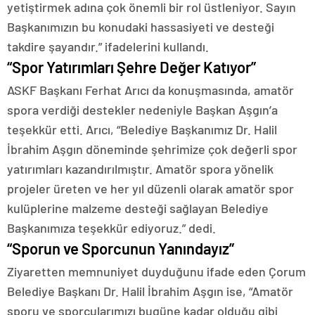
yetiştirmek adına çok önemli bir rol üstleniyor. Sayın
Başkanımızın bu konudaki hassasiyeti ve desteği
takdire şayandır.” ifadelerini kullandı.
“Spor Yatırımları Şehre Değer Katıyor”
ASKF Başkanı Ferhat Arıcı da konuşmasında, amatör
spora verdiği destekler nedeniyle Başkan Aşgın’a
teşekkür etti. Arıcı, “Belediye Başkanımız Dr. Halil
İbrahim Aşgın döneminde şehrimize çok değerli spor
yatırımları kazandırılmıştır. Amatör spora yönelik
projeler üreten ve her yıl düzenli olarak amatör spor
kulüplerine malzeme desteği sağlayan Belediye
Başkanımıza teşekkür ediyoruz.” dedi.
“Sporun ve Sporcunun Yanındayız”
Ziyaretten memnuniyet duyduğunu ifade eden Çorum
Belediye Başkanı Dr. Halil İbrahim Aşgın ise, “Amatör
sporu ve sporcularımızı bugüne kadar olduğu gibi