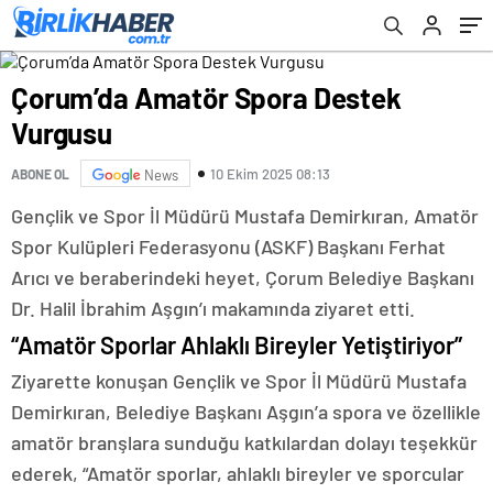
Çorum’da Amatör Spora Destek
Vurgusu
10 Ekim 2025 08:13
ABONE OL
News
Gençlik ve Spor İl Müdürü Mustafa Demirkıran, Amatör
Spor Kulüpleri Federasyonu (ASKF) Başkanı Ferhat
Arıcı ve beraberindeki heyet, Çorum Belediye Başkanı
Dr. Halil İbrahim Aşgın’ı makamında ziyaret etti.
“Amatör Sporlar Ahlaklı Bireyler Yetiştiriyor”
Ziyarette konuşan Gençlik ve Spor İl Müdürü Mustafa
Demirkıran, Belediye Başkanı Aşgın’a spora ve özellikle
amatör branşlara sunduğu katkılardan dolayı teşekkür
ederek, “Amatör sporlar, ahlaklı bireyler ve sporcular