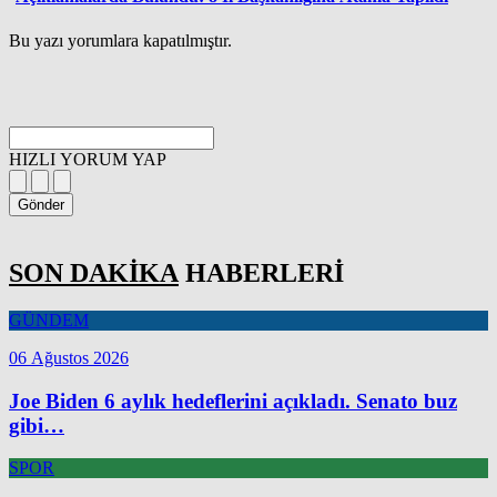
Bu yazı yorumlara kapatılmıştır.
HIZLI YORUM YAP
Gönder
SON DAKİKA
HABERLERİ
GÜNDEM
06 Ağustos 2026
Joe Biden 6 aylık hedeflerini açıkladı. Senato buz
gibi…
SPOR