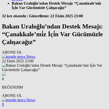
Bakan Uraloğlu’ndan Destek Mesajı: “Çanakkale’mi̇z
İçi̇n Var Gücümüzle Çalışacağız”
32 kez okundu
|
Güncelleme: 22 Ekim 2025 23:00
Bakan Uraloğlu’ndan Destek Mesajı:
“Çanakkale’mi̇z İçi̇n Var Gücümüzle
Çalışacağız”
ABONE OL
News
22 Ekim 2025 23:00
0
BEĞENDİM
ABONE OL
News
0