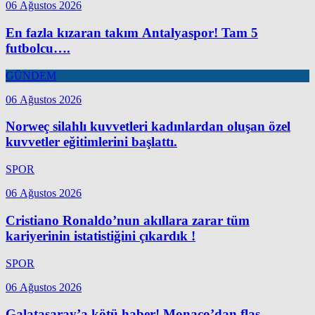
06 Ağustos 2026
En fazla kızaran takım Antalyaspor! Tam 5
futbolcu….
GÜNDEM
06 Ağustos 2026
Norweç silahlı kuvvetleri kadınlardan oluşan özel
kuvvetler eğitimlerini başlattı.
SPOR
06 Ağustos 2026
Cristiano Ronaldo’nun akıllara zarar tüm
kariyerinin istatistiğini çıkardık !
SPOR
06 Ağustos 2026
Galatasaray’a kötü haber! Monaco’dan flaş