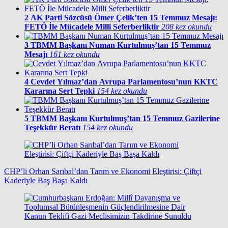
2
AK Parti Sözcüsü Ömer Çelik’ten 15 Temmuz Mesajı:
FETÖ İle Mücadele Milli Seferberliktir
208 kez okundu
3
TBMM Başkanı Numan Kurtulmuş’tan 15 Temmuz
Mesajı
161 kez okundu
4
Cevdet Yılmaz’dan Avrupa Parlamentosu’nun KKTC
Kararına Sert Tepki
154 kez okundu
5
TBMM Başkanı Kurtulmuş’tan 15 Temmuz Gazilerine
Teşekkür Beratı
154 kez okundu
CHP’li Orhan Sarıbal’dan Tarım ve Ekonomi Eleştirisi: Çiftçi
Kaderiyle Baş Başa Kaldı