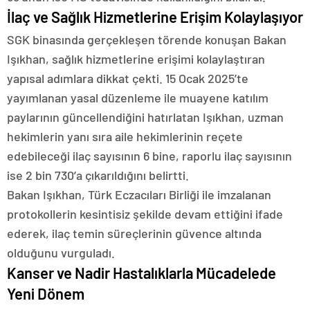
İlaç ve Sağlık Hizmetlerine Erişim Kolaylaşıyor
SGK binasında gerçekleşen törende konuşan Bakan
Işıkhan, sağlık hizmetlerine erişimi kolaylaştıran
yapısal adımlara dikkat çekti. 15 Ocak 2025’te
yayımlanan yasal düzenleme ile muayene katılım
paylarının güncellendiğini hatırlatan Işıkhan, uzman
hekimlerin yanı sıra aile hekimlerinin reçete
edebileceği ilaç sayısının 6 bine, raporlu ilaç sayısının
ise 2 bin 730’a çıkarıldığını belirtti.
Bakan Işıkhan, Türk Eczacıları Birliği ile imzalanan
protokollerin kesintisiz şekilde devam ettiğini ifade
ederek, ilaç temin süreçlerinin güvence altında
olduğunu vurguladı.
Kanser ve Nadir Hastalıklarla Mücadelede
Yeni Dönem