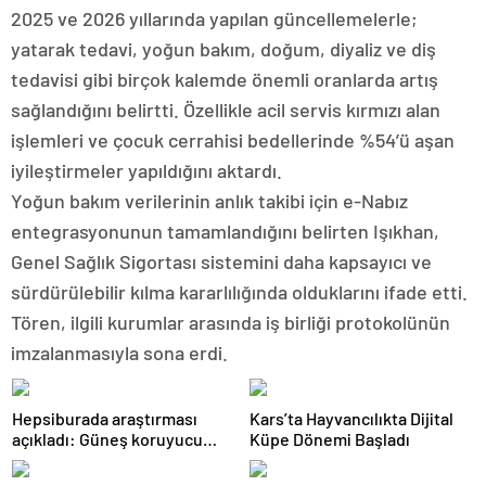
2025 ve 2026 yıllarında yapılan güncellemelerle;
yatarak tedavi, yoğun bakım, doğum, diyaliz ve diş
tedavisi gibi birçok kalemde önemli oranlarda artış
sağlandığını belirtti. Özellikle acil servis kırmızı alan
işlemleri ve çocuk cerrahisi bedellerinde %54’ü aşan
iyileştirmeler yapıldığını aktardı.
Yoğun bakım verilerinin anlık takibi için e-Nabız
entegrasyonunun tamamlandığını belirten Işıkhan,
Genel Sağlık Sigortası sistemini daha kapsayıcı ve
sürdürülebilir kılma kararlılığında olduklarını ifade etti.
Tören, ilgili kurumlar arasında iş birliği protokolünün
imzalanmasıyla sona erdi.
Hepsiburada araştırması
Kars’ta Hayvancılıkta Dijital
açıkladı: Güneş koruyucu
Küpe Dönemi Başladı
satışları yüzde 50 arttı