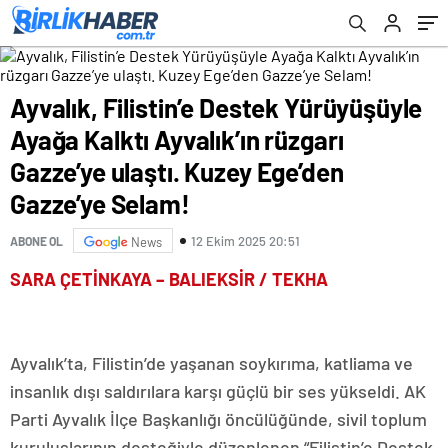
Kuzey Ege’den Gazze’ye Selam!
Ayvalık, Filistin’e Destek Yürüyüşüyle
Ayağa Kalktı Ayvalık’ın rüzgarı
Gazze’ye ulaştı. Kuzey Ege’den
Gazze’ye Selam!
12 Ekim 2025 20:51
ABONE OL
News
SARA ÇETİNKAYA – BALIEKSİR / TEKHA
Ayvalık’ta, Filistin’de yaşanan soykırıma, katliama ve
insanlık dışı saldırılara karşı güçlü bir ses yükseldi. AK
Parti Ayvalık İlçe Başkanlığı öncülüğünde, sivil toplum
kuruluşlarının desteğiyle düzenlenen “Filistin’e Destek