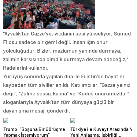
“Ayvalık’tan Gazze’ye, vicdanın sesi yükseliyor. Sumud
Filosu sadece bir gemi değil, insanlığın onur
yolculuğudur. Bizler, mazlumun yanında durmaya,
zalimin karşısında dimdik durmaya devam edeceğiz,”
ifadelerini kullandı.
Yürüyüş sonunda yapılan dua ile Filistin’de hayatını
kaybeden tüm siviller anıldı. Katılımcılar, “Gazze yalnız
değil”, “Zulme sessiz kalma” ve “Kudüs onurumuzdur”
sloganlarıyla Ayvalık’tan tüm dünyaya güçlü bir
dayanışma mesajı gönderdi.
Trump: “Boşuna Bir Görüşme
Türkiye ile Kuveyt Arasında 4
Yapmak İstemiyorum”
Yeni Anlaşma: İşbirliği