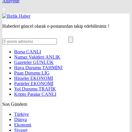
Adliyede
Haberleri güncel olarak e-postanızdan takip edebilirsiniz !
Borsa
CANLI
Namaz Vakitleri
ANLIK
Gazeteler
GÜNLÜK
Hava Durumu
TAHMİNİ
Puan Durumu
LİG
Hisseler
EKONOMİ
Pariteler
EKONOMİ
Yol Durumu
TRAFİK
Kripto Paralar
CANLI
Son Gündem
Türkiye
Dünya
Ekonomi
Siyaset