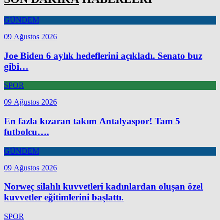
GÜNDEM
09 Ağustos 2026
Joe Biden 6 aylık hedeflerini açıkladı. Senato buz
gibi…
SPOR
09 Ağustos 2026
En fazla kızaran takım Antalyaspor! Tam 5
futbolcu….
GÜNDEM
09 Ağustos 2026
Norweç silahlı kuvvetleri kadınlardan oluşan özel
kuvvetler eğitimlerini başlattı.
SPOR