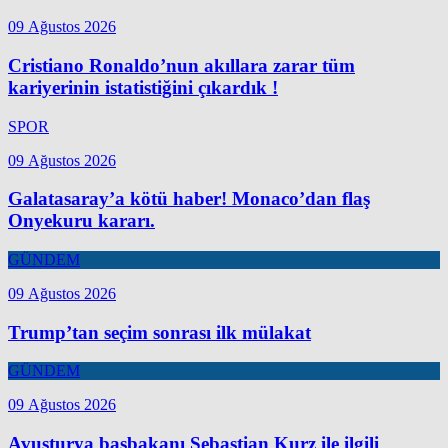
09 Ağustos 2026
Cristiano Ronaldo’nun akıllara zarar tüm
kariyerinin istatistiğini çıkardık !
SPOR
09 Ağustos 2026
Galatasaray’a kötü haber! Monaco’dan flaş
Onyekuru kararı.
GÜNDEM
09 Ağustos 2026
Trump’tan seçim sonrası ilk mülakat
GÜNDEM
09 Ağustos 2026
Avusturya başbakanı Sebastian Kurz ile ilgili