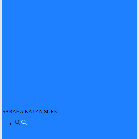
SABAHA KALAN SÜRE