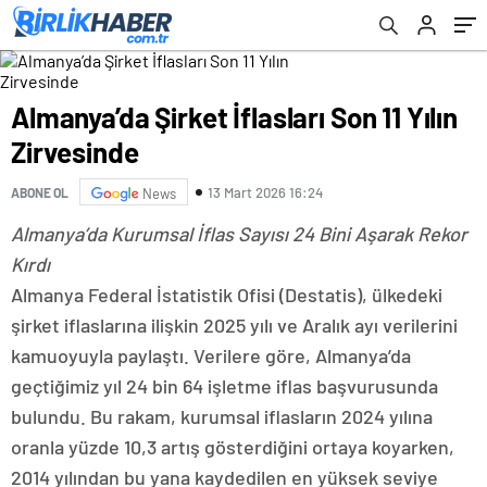
Almanya’da Şirket İflasları Son 11 Yılın
Zirvesinde
13 Mart 2026 16:24
ABONE OL
News
Almanya’da Kurumsal İflas Sayısı 24 Bini Aşarak Rekor
Kırdı
Almanya Federal İstatistik Ofisi (Destatis), ülkedeki
şirket iflaslarına ilişkin 2025 yılı ve Aralık ayı verilerini
kamuoyuyla paylaştı. Verilere göre, Almanya’da
geçtiğimiz yıl 24 bin 64 işletme iflas başvurusunda
bulundu. Bu rakam, kurumsal iflasların 2024 yılına
oranla yüzde 10,3 artış gösterdiğini ortaya koyarken,
2014 yılından bu yana kaydedilen en yüksek seviye