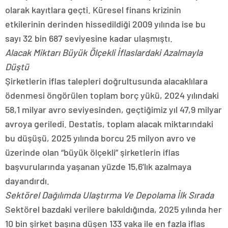
olarak kayıtlara geçti. Küresel finans krizinin
etkilerinin derinden hissedildiği 2009 yılında ise bu
sayı 32 bin 687 seviyesine kadar ulaşmıştı.
Alacak Miktarı Büyük Ölçekli İflaslardaki Azalmayla
Düştü
Şirketlerin iflas talepleri doğrultusunda alacaklılara
ödenmesi öngörülen toplam borç yükü, 2024 yılındaki
58,1 milyar avro seviyesinden, geçtiğimiz yıl 47,9 milyar
avroya geriledi. Destatis, toplam alacak miktarındaki
bu düşüşü, 2025 yılında borcu 25 milyon avro ve
üzerinde olan “büyük ölçekli” şirketlerin iflas
başvurularında yaşanan yüzde 15,6’lık azalmaya
dayandırdı.
Sektörel Dağılımda Ulaştırma Ve Depolama İlk Sırada
Sektörel bazdaki verilere bakıldığında, 2025 yılında her
10 bin şirket başına düşen 133 vaka ile en fazla iflas