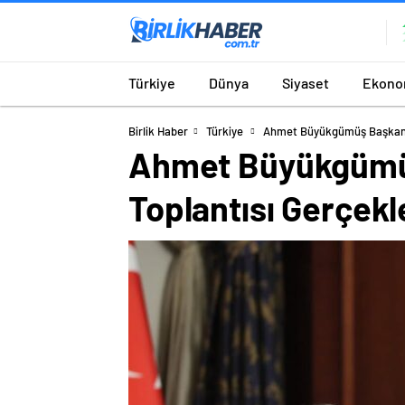
Türkiye
Dünya
Siyaset
Ekono
Birlik Haber
Türkiye
Ahmet Büyükgümüş Başkanlığı
Ahmet Büyükgümüş 
Toplantısı Gerçekle