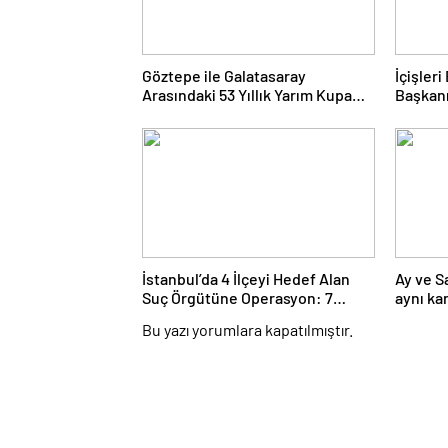
Göztepe ile Galatasaray
İçişler
Arasındaki 53 Yıllık Yarım Kupa
Başkanı
Hikayesi
İstanbul’da 4 İlçeyi Hedef Alan
Ay ve S
Suç Örgütüne Operasyon: 7
aynı ka
Gözaltı
Bu yazı yorumlara kapatılmıştır.