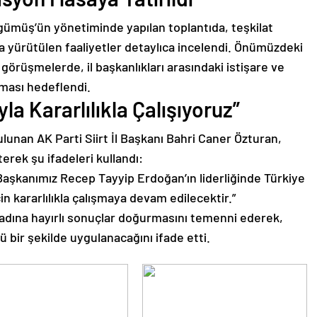
müş’ün yönetiminde yapılan toplantıda, teşkilat
 yürütülen faaliyetler detaylıca incelendi. Önümüzdeki
 görüşmelerde, il başkanlıkları arasındaki istişare ve
ması hedeflendi.
la Kararlılıkla Çalışıyoruz”
unan AK Parti Siirt İl Başkanı Bahri Caner Özturan,
terek şu ifadeleri kullandı:
aşkanımız Recep Tayyip Erdoğan’ın liderliğinde Türkiye
in kararlılıkla çalışmaya devam edilecektir.”
 adına hayırlı sonuçlar doğurmasını temenni ederek,
ü bir şekilde uygulanacağını ifade etti.