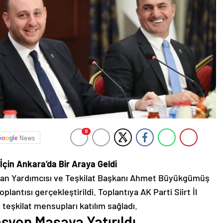
0
News
i İçin Ankara’da Bir Araya Geldi
kan Yardımcısı ve Teşkilat Başkanı Ahmet Büyükgümüş
plantısı gerçekleştirildi. Toplantıya AK Parti Siirt İl
 teşkilat mensupları katılım sağladı.
asyon Masaya Yatırıldı