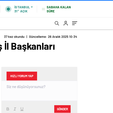
SABAHA KALAN
İSTANBUL
SÜRE
31°
AÇIK
37 kez okundu
|
Güncelleme: 26 Aralık 2025 10:34
İl Başkanları
HIZLI YORUM YAP
GÖNDER