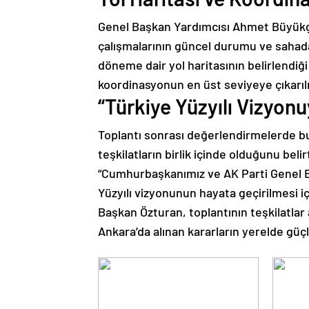
Genel Başkan Yardımcısı Ahmet Büyükgü
çalışmalarının güncel durumu ve sahada
döneme dair yol haritasının belirlendiği
koordinasyonun en üst seviyeye çıkarıl
“Türkiye Yüzyılı Vizyonuy
Toplantı sonrası değerlendirmelerde bul
teşkilatların birlik içinde olduğunu belir
“Cumhurbaşkanımız ve AK Parti Genel B
Yüzyılı vizyonunun hayata geçirilmesi iç
Başkan Özturan, toplantının teşkilatlar
Ankara’da alınan kararların yerelde güçl