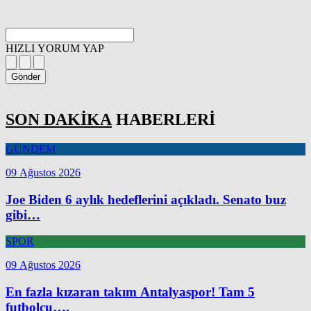
HIZLI YORUM YAP
Gönder
SON DAKİKA
HABERLERİ
GÜNDEM
09 Ağustos 2026
Joe Biden 6 aylık hedeflerini açıkladı. Senato buz
gibi…
SPOR
09 Ağustos 2026
En fazla kızaran takım Antalyaspor! Tam 5
futbolcu….