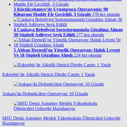
3
Küçükçekmece’de Uyuşturucu Operasyonu: 90
Kilogram Madde Ele Geçirildi, 3 Gözaltı
378 kez okundu
4
Çankaya Belediyesi Soruşturmasında Gözaltına Alınan
30 Şüpheli Adliyeye Sevk Edildi
277 kez okundu
5
Ahbap Derneği’ne Yönelik Operasyon: Haluk Levent
Ve 18 Şüpheli Gözaltına Alındı
224 kez okundu
Eskişehir’de Alkollü Sürücü Direğe Çarptı: 1 Yaralı
Ankara’da Değnekçilere Operasyon: 10 Gözaltı
MSÜ Deniz Astsubay Meslek Yüksekokulu Öğrencileri Geleceğe
Hazırlanıyor