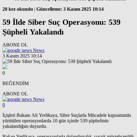
28 kez okundu
|
Güncelleme: 3 Kasım 2025 10:14
59 İlde Siber Suç Operasyonu: 539
Şüpheli Yakalandı
ABONE OL
News
3 Kasım 2025 10:14
0
BEĞENDİM
ABONE OL
News
0
İçişleri Bakanı Ali Yerlikaya, Siber Suçlarla Mücadele kapsamında
yürütülen operasyonlarda 10 gün içinde 539 şüphelinin
yakalandığını duyurdu.
Bakan Yerlikaya, operasyonlarla dolandırıcılık, çocuk müstehcenliği