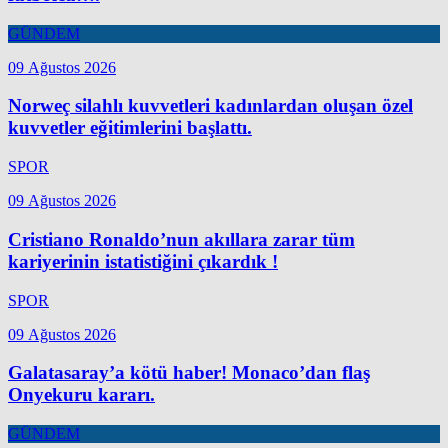
GÜNDEM
09 Ağustos 2026
Norweç silahlı kuvvetleri kadınlardan oluşan özel
kuvvetler eğitimlerini başlattı.
SPOR
09 Ağustos 2026
Cristiano Ronaldo’nun akıllara zarar tüm
kariyerinin istatistiğini çıkardık !
SPOR
09 Ağustos 2026
Galatasaray’a kötü haber! Monaco’dan flaş
Onyekuru kararı.
GÜNDEM