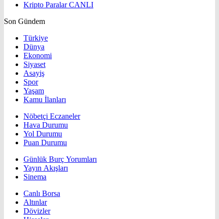
Kripto Paralar
CANLI
Son Gündem
Türkiye
Dünya
Ekonomi
Siyaset
Asayiş
Spor
Yaşam
Kamu İlanları
Nöbetçi Eczaneler
Hava Durumu
Yol Durumu
Puan Durumu
Günlük Burç Yorumları
Yayın Akışları
Sinema
Canlı Borsa
Altınlar
Dövizler