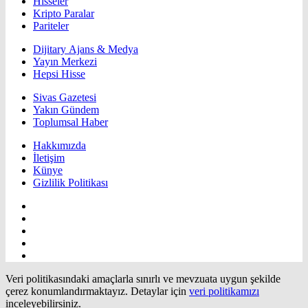
Hisseler
Kripto Paralar
Pariteler
Dijitary Ajans & Medya
Yayın Merkezi
Hepsi Hisse
Sivas Gazetesi
Yakın Gündem
Toplumsal Haber
Hakkımızda
İletişim
Künye
Gizlilik Politikası
Veri politikasındaki amaçlarla sınırlı ve mevzuata uygun şekilde
çerez konumlandırmaktayız. Detaylar için
veri politikamızı
inceleyebilirsiniz.