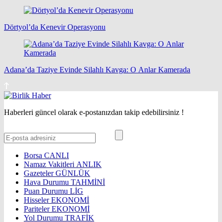
Dörtyol’da Kenevir Operasyonu
Adana’da Taziye Evinde Silahlı Kavga: O Anlar Kamerada
Haberleri güncel olarak e-postanızdan takip edebilirsiniz !
Borsa
CANLI
Namaz Vakitleri
ANLIK
Gazeteler
GÜNLÜK
Hava Durumu
TAHMİNİ
Puan Durumu
LİG
Hisseler
EKONOMİ
Pariteler
EKONOMİ
Yol Durumu
TRAFİK