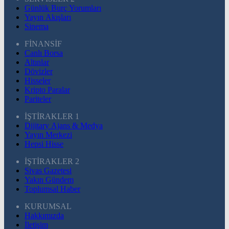
Günlük Burç Yorumları
Yayın Akışları
Sinema
FİNANSİF
Canlı Borsa
Altınlar
Dövizler
Hisseler
Kripto Paralar
Pariteler
İŞTİRAKLER 1
Dijitary Ajans & Medya
Yayın Merkezi
Hepsi Hisse
İŞTİRAKLER 2
Sivas Gazetesi
Yakın Gündem
Toplumsal Haber
KURUMSAL
Hakkımızda
İletişim